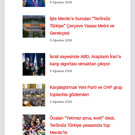
5 Ağustos 2026
İşte Meclis’e Sunulan “Terörsüz
Türkiye” Çerçeve Yasası Metni ve
Gerekçesi
5 Ağustos 2026
İsrail sayesinde ABD, Arapların İran’a
karşı sigortası olmaktan çıkıyor
5 Ağustos 2026
Karşılaştırmalı Yeni Parti ve CHP grup
toplantısı gözlemleri
4 Ağustos 2026
Öcalan “Yetmez ama, evet” dedi,
Terörsüz Türkiye yasasında top
Meclis’te