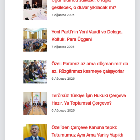
Uğur Mumcu suikastı: o tuğla
çekilecek, o duvar yıkılacak mı?
7 Ağustos 2026
Yeni Parti’nin Yeni Vaadi ve Delege,
Koltuk, Para Üçgeni
7 Ağustos 2026
Özel: Paramız az ama düşmanımız da
az. Rüzgârımızı kesmeye çalışıyorlar
6 Ağustos 2026
Terörsüz Türkiye İçin Hukuki Çerçeve
Hazır. Ya Toplumsal Çerçeve?
6 Ağustos 2026
Özel’den Çerçeve Kanuna tepki:
Tutumumuz Aynı Ama Yanlış Yapıldı