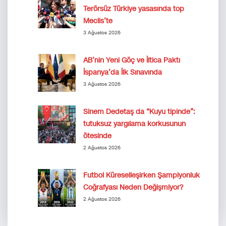
Terörsüz Türkiye yasasında top
Meclis’te
3 Ağustos 2026
AB’nin Yeni Göç ve İltica Paktı
İspanya’da İlk Sınavında
3 Ağustos 2026
Sinem Dedetaş da “Kuyu tipinde”:
tutuksuz yargılama korkusunun
ötesinde
2 Ağustos 2026
Futbol Küreselleşirken Şampiyonluk
Coğrafyası Neden Değişmiyor?
2 Ağustos 2026