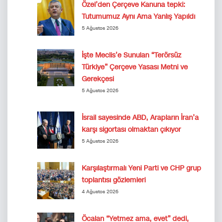
Özel’den Çerçeve Kanuna tepki:
Tutumumuz Aynı Ama Yanlış Yapıldı
5 Ağustos 2026
İşte Meclis’e Sunulan “Terörsüz
Türkiye” Çerçeve Yasası Metni ve
Gerekçesi
5 Ağustos 2026
İsrail sayesinde ABD, Arapların İran’a
karşı sigortası olmaktan çıkıyor
5 Ağustos 2026
Karşılaştırmalı Yeni Parti ve CHP grup
toplantısı gözlemleri
4 Ağustos 2026
Öcalan “Yetmez ama, evet” dedi,