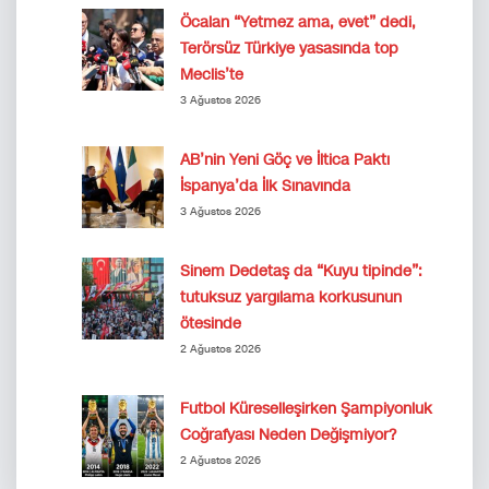
Öcalan “Yetmez ama, evet” dedi,
Terörsüz Türkiye yasasında top
Meclis’te
3 Ağustos 2026
AB’nin Yeni Göç ve İltica Paktı
İspanya’da İlk Sınavında
3 Ağustos 2026
Sinem Dedetaş da “Kuyu tipinde”:
tutuksuz yargılama korkusunun
ötesinde
2 Ağustos 2026
Futbol Küreselleşirken Şampiyonluk
Coğrafyası Neden Değişmiyor?
2 Ağustos 2026