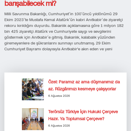
barışabilecek mi?
Milli Savunma Bakanlığı, Cumhuriyet’in 100’üncü yıldönümü 29
Ekim 2023’te Mustafa Kemal Atatürk’ün kabri Anıtkabir’de ziyaretçi
rekoru kırıldığını duyurdu. Bakanlık açıklamasına göre 1 milyon 182
bin 425 ziyaretçi Atatürk ve Cumhuriyete saygı ve sevgilerini
göstermek için Anıtkabir’e gitmiş. Bakanlık, kalabalık yüzünden
giremeyenlere de şükranlarını sunmayı unutmamış. 29 Ekim
Cumhuriyet Bayramı dolayısıyla Anıtkabir'e akın eden ve yeni
Özel: Paramız az ama düşmanımız da
az. Rüzgârımızı kesmeye çalışıyorlar
6 Ağustos 2026
Terörsüz Türkiye İçin Hukuki Çerçeve
Hazır. Ya Toplumsal Çerçeve?
6 Ağustos 2026