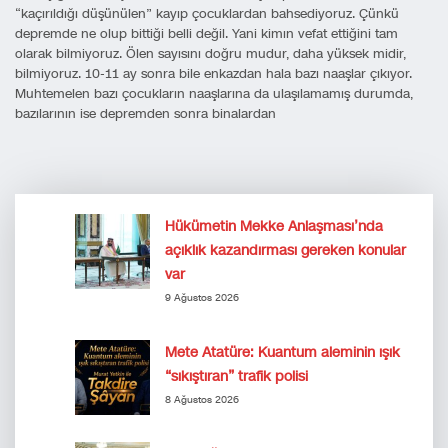
“kaçırıldığı düşünülen” kayıp çocuklardan bahsediyoruz. Çünkü
depremde ne olup bittiği belli değil. Yani kimın vefat ettiğini tam
olarak bilmiyoruz. Ölen sayısını doğru mudur, daha yüksek midir,
bilmiyoruz. 10-11 ay sonra bile enkazdan hala bazı naaşlar çıkıyor.
Muhtemelen bazı çocukların naaşlarına da ulaşılamamış durumda,
bazılarının ise depremden sonra binalardan
Hükümetin Mekke Anlaşması’nda
açıklık kazandırması gereken konular
var
9 Ağustos 2026
Mete Atatüre: Kuantum aleminin ışık
“sıkıştıran” trafik polisi
8 Ağustos 2026