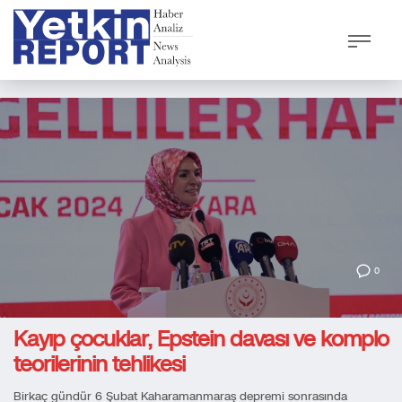
0
Kayıp çocuklar, Epstein davası ve komplo
teorilerinin tehlikesi
Birkaç gündür 6 Şubat Kaharamanmaraş depremi sonrasında