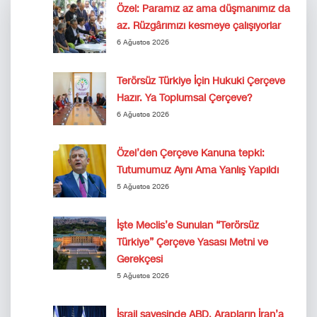
Özel: Paramız az ama düşmanımız da
az. Rüzgârımızı kesmeye çalışıyorlar
6 Ağustos 2026
Terörsüz Türkiye İçin Hukuki Çerçeve
Hazır. Ya Toplumsal Çerçeve?
6 Ağustos 2026
Özel’den Çerçeve Kanuna tepki:
Tutumumuz Aynı Ama Yanlış Yapıldı
5 Ağustos 2026
İşte Meclis’e Sunulan “Terörsüz
Türkiye” Çerçeve Yasası Metni ve
Gerekçesi
5 Ağustos 2026
İsrail sayesinde ABD, Arapların İran’a