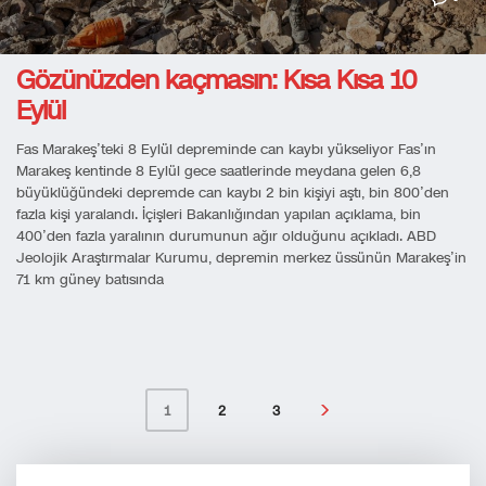
Gözünüzden kaçmasın: Kısa Kısa 10
Eylül
Fas Marakeş’teki 8 Eylül depreminde can kaybı yükseliyor Fas’ın
Marakeş kentinde 8 Eylül gece saatlerinde meydana gelen 6,8
büyüklüğündeki depremde can kaybı 2 bin kişiyi aştı, bin 800’den
fazla kişi yaralandı. İçişleri Bakanlığından yapılan açıklama, bin
400’den fazla yaralının durumunun ağır olduğunu açıkladı. ABD
Jeolojik Araştırmalar Kurumu, depremin merkez üssünün Marakeş’in
71 km güney batısında
2
3
1