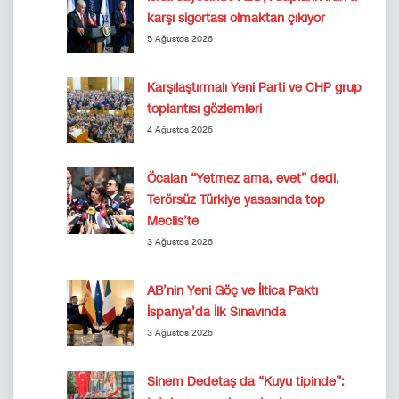
karşı sigortası olmaktan çıkıyor
5 Ağustos 2026
Karşılaştırmalı Yeni Parti ve CHP grup
toplantısı gözlemleri
4 Ağustos 2026
Öcalan “Yetmez ama, evet” dedi,
Terörsüz Türkiye yasasında top
Meclis’te
3 Ağustos 2026
AB’nin Yeni Göç ve İltica Paktı
İspanya’da İlk Sınavında
3 Ağustos 2026
Sinem Dedetaş da “Kuyu tipinde”: