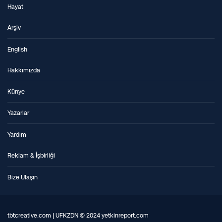
Hayat
Arşiv
English
Hakkımızda
Künye
Yazarlar
Yardım
Reklam & İşbirliği
Bize Ulaşın
tbtcreative.com | UFKZDN © 2024 yetkinreport.com