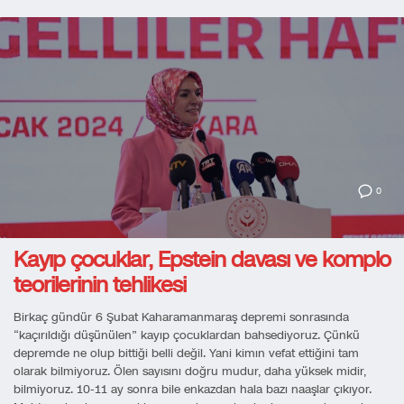
0
Kayıp çocuklar, Epstein davası ve komplo
teorilerinin tehlikesi
Birkaç gündür 6 Şubat Kaharamanmaraş depremi sonrasında
“kaçırıldığı düşünülen” kayıp çocuklardan bahsediyoruz. Çünkü
depremde ne olup bittiği belli değil. Yani kimın vefat ettiğini tam
olarak bilmiyoruz. Ölen sayısını doğru mudur, daha yüksek midir,
bilmiyoruz. 10-11 ay sonra bile enkazdan hala bazı naaşlar çıkıyor.