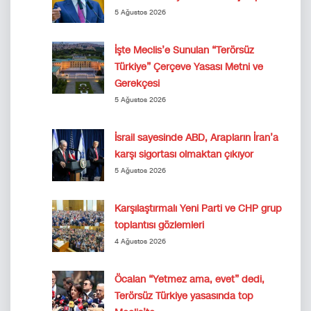
5 Ağustos 2026
İşte Meclis’e Sunulan “Terörsüz
Türkiye” Çerçeve Yasası Metni ve
Gerekçesi
5 Ağustos 2026
İsrail sayesinde ABD, Arapların İran’a
karşı sigortası olmaktan çıkıyor
5 Ağustos 2026
Karşılaştırmalı Yeni Parti ve CHP grup
toplantısı gözlemleri
4 Ağustos 2026
Öcalan “Yetmez ama, evet” dedi,
Terörsüz Türkiye yasasında top