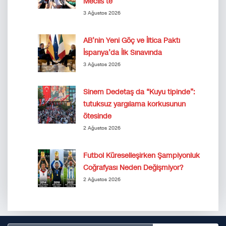
Meclis’te
3 Ağustos 2026
AB’nin Yeni Göç ve İltica Paktı
İspanya’da İlk Sınavında
3 Ağustos 2026
Sinem Dedetaş da “Kuyu tipinde”:
tutuksuz yargılama korkusunun
ötesinde
2 Ağustos 2026
Futbol Küreselleşirken Şampiyonluk
Coğrafyası Neden Değişmiyor?
2 Ağustos 2026