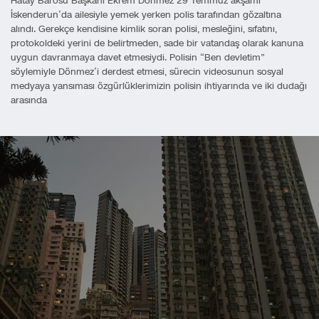
Hatay Barosu Başkanı Ekrem Dönmez 29 Temmuz akşamı
İskenderun’da ailesiyle yemek yerken polis tarafından gözaltına
alındı. Gerekçe kendisine kimlik soran polisi, mesleğini, sıfatını,
protokoldeki yerini de belirtmeden, sade bir vatandaş olarak kanuna
uygun davranmaya davet etmesiydi. Polisin “Ben devletim”
söylemiyle Dönmez’i derdest etmesi, sürecin videosunun sosyal
medyaya yansıması özgürlüklerimizin polisin ihtiyarında ve iki dudağı
arasında