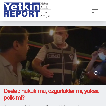
0
Devlet: hukuk mu, özgürlükler mi, yoksa
polis mi?