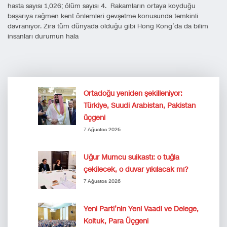
hasta sayısı 1,026; ölüm sayısı 4. Rakamların ortaya koyduğu
başarıya rağmen kent önlemleri gevşetme konusunda temkinli
davranıyor. Zira tüm dünyada olduğu gibi Hong Kong’da da bilim
insanları durumun hala
Ortadoğu yeniden şekilleniyor:
Türkiye, Suudi Arabistan, Pakistan
üçgeni
7 Ağustos 2026
Uğur Mumcu suikastı: o tuğla
çekilecek, o duvar yıkılacak mı?
7 Ağustos 2026
Yeni Parti’nin Yeni Vaadi ve Delege,
Koltuk, Para Üçgeni