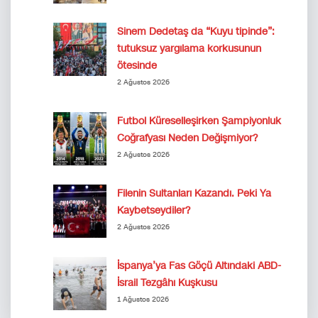
Sinem Dedetaş da “Kuyu tipinde”:
tutuksuz yargılama korkusunun
ötesinde
2 Ağustos 2026
Futbol Küreselleşirken Şampiyonluk
Coğrafyası Neden Değişmiyor?
2 Ağustos 2026
Filenin Sultanları Kazandı. Peki Ya
Kaybetseydiler?
2 Ağustos 2026
İspanya’ya Fas Göçü Altındaki ABD-
İsrail Tezgâhı Kuşkusu
1 Ağustos 2026