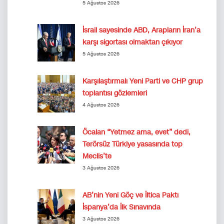
5 Ağustos 2026
İsrail sayesinde ABD, Arapların İran’a
karşı sigortası olmaktan çıkıyor
5 Ağustos 2026
Karşılaştırmalı Yeni Parti ve CHP grup
toplantısı gözlemleri
4 Ağustos 2026
Öcalan “Yetmez ama, evet” dedi,
Terörsüz Türkiye yasasında top
Meclis’te
3 Ağustos 2026
AB’nin Yeni Göç ve İltica Paktı
İspanya’da İlk Sınavında
3 Ağustos 2026