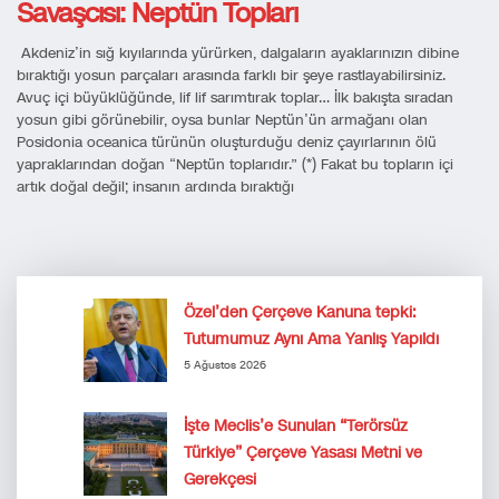
Savaşcısı: Neptün Topları
Akdeniz’in sığ kıyılarında yürürken, dalgaların ayaklarınızın dibine
bıraktığı yosun parçaları arasında farklı bir şeye rastlayabilirsiniz.
Avuç içi büyüklüğünde, lif lif sarımtırak toplar… İlk bakışta sıradan
yosun gibi görünebilir, oysa bunlar Neptün’ün armağanı olan
Posidonia oceanica türünün oluşturduğu deniz çayırlarının ölü
yapraklarından doğan “Neptün toplarıdır.” (*) Fakat bu topların içi
artık doğal değil; insanın ardında bıraktığı
Özel’den Çerçeve Kanuna tepki:
Tutumumuz Aynı Ama Yanlış Yapıldı
5 Ağustos 2026
İşte Meclis’e Sunulan “Terörsüz
Türkiye” Çerçeve Yasası Metni ve
Gerekçesi