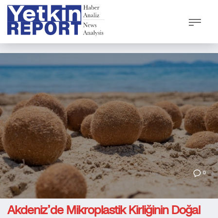
0
Akdeniz’de Mikroplastik Kirliğinin Doğal