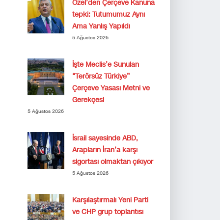
Özel’den Çerçeve Kanuna
tepki: Tutumumuz Aynı
Ama Yanlış Yapıldı
5 Ağustos 2026
İşte Meclis’e Sunulan
“Terörsüz Türkiye”
Çerçeve Yasası Metni ve
Gerekçesi
5 Ağustos 2026
İsrail sayesinde ABD,
Arapların İran’a karşı
sigortası olmaktan çıkıyor
5 Ağustos 2026
Karşılaştırmalı Yeni Parti
ve CHP grup toplantısı