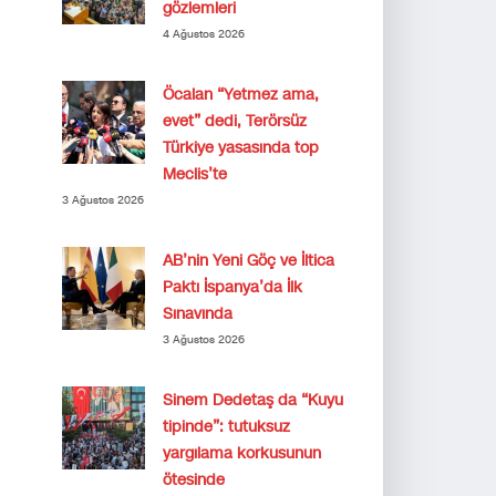
gözlemleri
4 Ağustos 2026
Öcalan “Yetmez ama,
evet” dedi, Terörsüz
Türkiye yasasında top
Meclis’te
3 Ağustos 2026
AB’nin Yeni Göç ve İltica
Paktı İspanya’da İlk
Sınavında
3 Ağustos 2026
Sinem Dedetaş da “Kuyu
tipinde”: tutuksuz
yargılama korkusunun
ötesinde