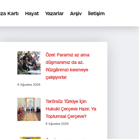
ıza Kartı
Hayat
Yazarlar
Arşiv
İletişim
Özel: Paramız az ama
düşmanımız da az.
Rüzgârımızı kesmeye
çalışıyorlar
6 Ağustos 2026
Terörsüz Türkiye İçin
Hukuki Çerçeve Hazır. Ya
Toplumsal Çerçeve?
6 Ağustos 2026