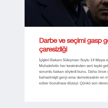
Darbe ve seçimi gasp g
çaresizliği
İçişleri Bakanı Süleyman Soylu 14 Mayıs se
Muhalefetin her kesiminden sert tepki gel
sorumlu bakan söyledi bunu. Daha önce 
bahsetmişti gerçi ama demokrasinin en me
ezber bozulması düzeyi. Çünkü son derec