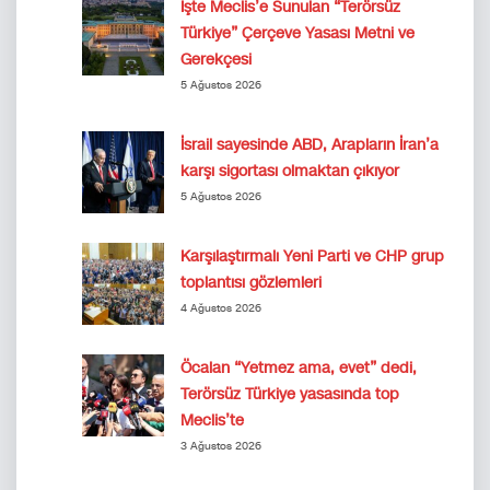
İşte Meclis’e Sunulan “Terörsüz
Türkiye” Çerçeve Yasası Metni ve
Gerekçesi
5 Ağustos 2026
İsrail sayesinde ABD, Arapların İran’a
karşı sigortası olmaktan çıkıyor
5 Ağustos 2026
Karşılaştırmalı Yeni Parti ve CHP grup
toplantısı gözlemleri
4 Ağustos 2026
Öcalan “Yetmez ama, evet” dedi,
Terörsüz Türkiye yasasında top
Meclis’te
3 Ağustos 2026