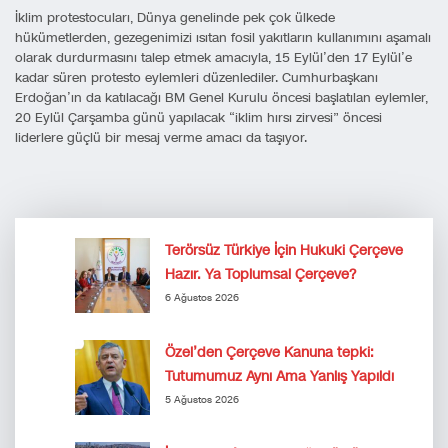
İklim protestocuları, Dünya genelinde pek çok ülkede
hükümetlerden, gezegenimizi ısıtan fosil yakıtların kullanımını aşamalı
olarak durdurmasını talep etmek amacıyla, 15 Eylül’den 17 Eylül’e
kadar süren protesto eylemleri düzenlediler. Cumhurbaşkanı
Erdoğan’ın da katılacağı BM Genel Kurulu öncesi başlatılan eylemler,
20 Eylül Çarşamba günü yapılacak “iklim hırsı zirvesi” öncesi
liderlere güçlü bir mesaj verme amacı da taşıyor.
Terörsüz Türkiye İçin Hukuki Çerçeve
Hazır. Ya Toplumsal Çerçeve?
6 Ağustos 2026
Özel’den Çerçeve Kanuna tepki:
Tutumumuz Aynı Ama Yanlış Yapıldı
5 Ağustos 2026