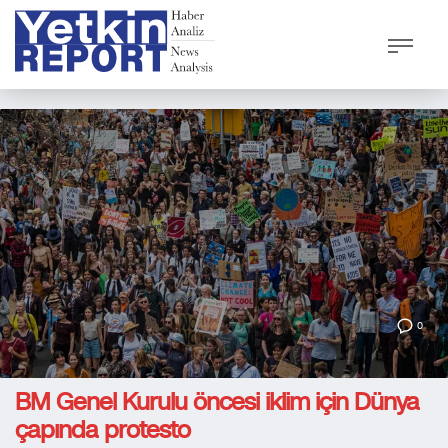
0
BM Genel Kurulu öncesi iklim için Dünya
çapında protesto