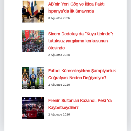
AB’nin Yeni Göç ve İltica Paktı
İspanya’da İlk Sınavında
3 Ağustos 2026
Sinem Dedetaş da “Kuyu tipinde”:
tutuksuz yargılama korkusunun
ötesinde
2 Ağustos 2026
Futbol Küreselleşirken Şampiyonluk
Coğrafyası Neden Değişmiyor?
2 Ağustos 2026
Filenin Sultanları Kazandı. Peki Ya
Kaybetseydiler?
2 Ağustos 2026