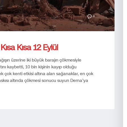
0
ısa Kısa 12 Eylül
ağışın üzerine iki büyük barajın çökmesiyle
ını kaybetti, 10 bin kişinin kayıp olduğu
çok kenti etkisi altına alan sağanaklar, en çok
baskısı altında çökmesi sonucu suyun Derna’ya