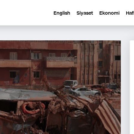
English
Siyaset
Ekonomi
Haf