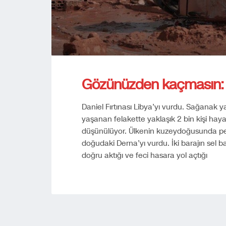
Gözünüzden kaçmasın: K
Daniel Fırtınası Libya’yı vurdu. Sağanak y
yaşanan felakette yaklaşık 2 bin kişi hayat
düşünülüyor. Ülkenin kuzeydoğusunda pek 
doğudaki Derna’yı vurdu. İki barajın sel 
doğru aktığı ve feci hasara yol açtığı