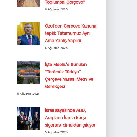
Toplumsal Çerçeve?
6 Ağustos 2026
Özel’den Çerçeve Kanuna
tepki: Tutumumuz Aynı
Ama Yanlış Yapıldı
5 Ağustos 2026
İşte Meclis’e Sunulan
“Terörsüz Türkiye”
Çerçeve Yasası Metni ve
Gerekçesi
5 Ağustos 2026
İsrail sayesinde ABD,
Arapların İran’a karşı
sigortası olmaktan çıkıyor
5 Ağustos 2026