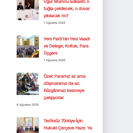
Uğur Mumcu suikastı: o
tuğla çekilecek, o duvar
yıkılacak mı?
7 Ağustos 2026
Yeni Parti’nin Yeni Vaadi
ve Delege, Koltuk, Para
Üçgeni
7 Ağustos 2026
Özel: Paramız az ama
düşmanımız da az.
Rüzgârımızı kesmeye
çalışıyorlar
6 Ağustos 2026
Terörsüz Türkiye İçin
Hukuki Çerçeve Hazır. Ya