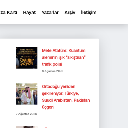
ıza Kartı
Hayat
Yazarlar
Arşiv
İletişim
Mete Atatüre: Kuantum
aleminin ışık “sıkıştıran”
trafik polisi
8 Ağustos 2026
Ortadoğu yeniden
şekilleniyor: Türkiye,
Suudi Arabistan, Pakistan
üçgeni
7 Ağustos 2026