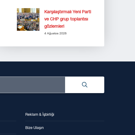
Karşılaştırmalı Yeni Parti
ve CHP grup toplantısı
gözlemleri
4 Ağustos 2026
Reklam & İşbirliği
Bize Ulaşın