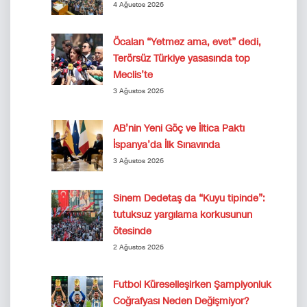
4 Ağustos 2026
Öcalan “Yetmez ama, evet” dedi,
Terörsüz Türkiye yasasında top
Meclis’te
3 Ağustos 2026
AB’nin Yeni Göç ve İltica Paktı
İspanya’da İlk Sınavında
3 Ağustos 2026
Sinem Dedetaş da “Kuyu tipinde”:
tutuksuz yargılama korkusunun
ötesinde
2 Ağustos 2026
Futbol Küreselleşirken Şampiyonluk
Coğrafyası Neden Değişmiyor?