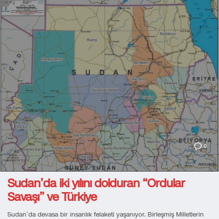
0
Sudan’da iki yılını dolduran “Ordular
Savaşı” ve Türkiye
Sudan’da devasa bir insanlık felaketi yaşanıyor. Birleşmiş Milletlerin