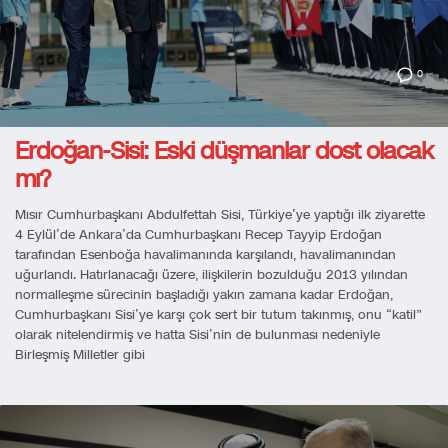
0
Erdoğan-Sisi: Eski düşmanlar dost olacak
mı?
Mısır Cumhurbaşkanı Abdulfettah Sisi, Türkiye’ye yaptığı ilk ziyarette
4 Eylül’de Ankara’da Cumhurbaşkanı Recep Tayyip Erdoğan
tarafından Esenboğa havalimanında karşılandı, havalimanından
uğurlandı. Hatırlanacağı üzere, ilişkilerin bozulduğu 2013 yılından
normalleşme sürecinin başladığı yakın zamana kadar Erdoğan,
Cumhurbaşkanı Sisi’ye karşı çok sert bir tutum takınmış, onu “katil”
olarak nitelendirmiş ve hatta Sisi’nin de bulunması nedeniyle
Birleşmiş Milletler gibi