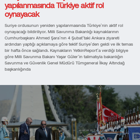
yapılanmasında Türkiye aktif rol
oynayacak
Suriye ordusunun yeniden yapılanmasında Türkiye’nin aktif rol
oynayacağı bildiriliyor. Milli Savunma Bakanlığı kaynaklarının
Cumhurbaşkanı Ahmed Şara’nın 4 Şubat’taki Ankara ziyareti
ardından yaptığı açıklamaya göre teklif Suriye’den geldi ve ilk temas
bir hafta önce sağlandı. Kaynakların YetkinReport’a verdiği bilgiye
göre Milli Savunma Bakanı Yaşar Güler’in talimatıyla bakanlığın
Savunma ve Güvenlik Genel Müdürü Tümgeneral İlkay Altındağ
başkanlığında