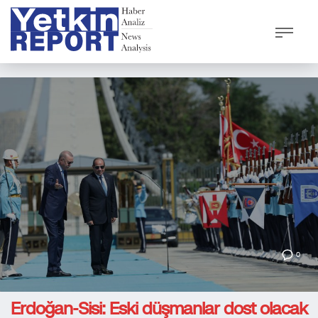
0
Erdoğan-Sisi: Eski düşmanlar dost olacak