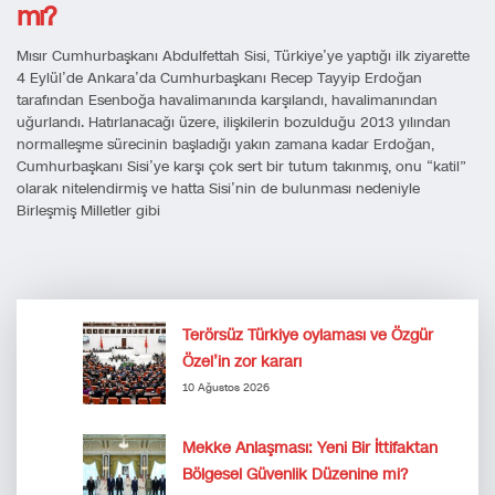
mı?
Mısır Cumhurbaşkanı Abdulfettah Sisi, Türkiye’ye yaptığı ilk ziyarette
4 Eylül’de Ankara’da Cumhurbaşkanı Recep Tayyip Erdoğan
tarafından Esenboğa havalimanında karşılandı, havalimanından
uğurlandı. Hatırlanacağı üzere, ilişkilerin bozulduğu 2013 yılından
normalleşme sürecinin başladığı yakın zamana kadar Erdoğan,
Cumhurbaşkanı Sisi’ye karşı çok sert bir tutum takınmış, onu “katil”
olarak nitelendirmiş ve hatta Sisi’nin de bulunması nedeniyle
Birleşmiş Milletler gibi
Terörsüz Türkiye oylaması ve Özgür
Özel’in zor kararı
10 Ağustos 2026
Mekke Anlaşması: Yeni Bir İttifaktan
Bölgesel Güvenlik Düzenine mi?