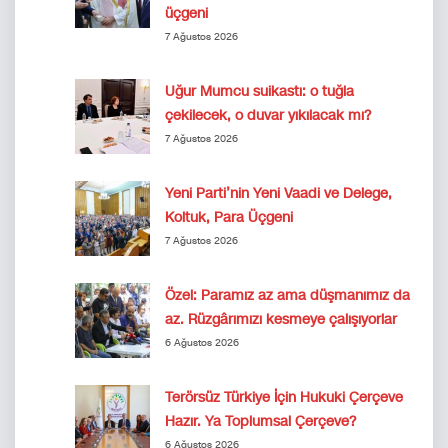
üçgeni
7 Ağustos 2026
Uğur Mumcu suikastı: o tuğla
çekilecek, o duvar yıkılacak mı?
7 Ağustos 2026
Yeni Parti’nin Yeni Vaadi ve Delege,
Koltuk, Para Üçgeni
7 Ağustos 2026
Özel: Paramız az ama düşmanımız da
az. Rüzgârımızı kesmeye çalışıyorlar
6 Ağustos 2026
Terörsüz Türkiye İçin Hukuki Çerçeve
Hazır. Ya Toplumsal Çerçeve?
6 Ağustos 2026