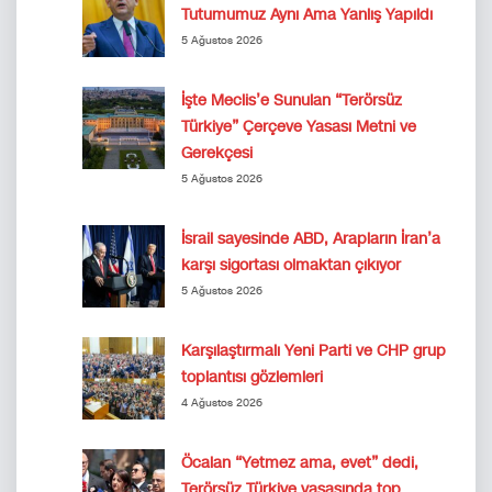
Tutumumuz Aynı Ama Yanlış Yapıldı
5 Ağustos 2026
İşte Meclis’e Sunulan “Terörsüz
Türkiye” Çerçeve Yasası Metni ve
Gerekçesi
5 Ağustos 2026
İsrail sayesinde ABD, Arapların İran’a
karşı sigortası olmaktan çıkıyor
5 Ağustos 2026
Karşılaştırmalı Yeni Parti ve CHP grup
toplantısı gözlemleri
4 Ağustos 2026
Öcalan “Yetmez ama, evet” dedi,
Terörsüz Türkiye yasasında top