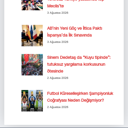
Meclis’te
3 Ağustos 2026
AB’nin Yeni Göç ve İltica Paktı
İspanya’da İlk Sınavında
3 Ağustos 2026
Sinem Dedetaş da “Kuyu tipinde”:
tutuksuz yargılama korkusunun
ötesinde
2 Ağustos 2026
Futbol Küreselleşirken Şampiyonluk
Coğrafyası Neden Değişmiyor?
2 Ağustos 2026