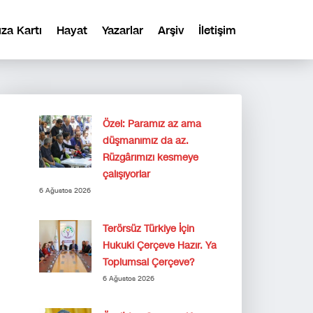
ıza Kartı
Hayat
Yazarlar
Arşiv
İletişim
Özel: Paramız az ama
düşmanımız da az.
Rüzgârımızı kesmeye
çalışıyorlar
6 Ağustos 2026
Terörsüz Türkiye İçin
Hukuki Çerçeve Hazır. Ya
Toplumsal Çerçeve?
6 Ağustos 2026