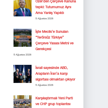
Özel’den Çerçeve Kanuna
tepki: Tutumumuz Aynı
Ama Yanlış Yapıldı
5 Ağustos 2026
İşte Meclis’e Sunulan
“Terörsüz Türkiye”
Çerçeve Yasası Metni ve
Gerekçesi
5 Ağustos 2026
İsrail sayesinde ABD,
Arapların İran’a karşı
sigortası olmaktan çıkıyor
5 Ağustos 2026
Karşılaştırmalı Yeni Parti
ve CHP grup toplantısı