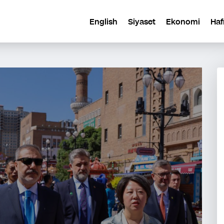
English
Siyaset
Ekonomi
Haf