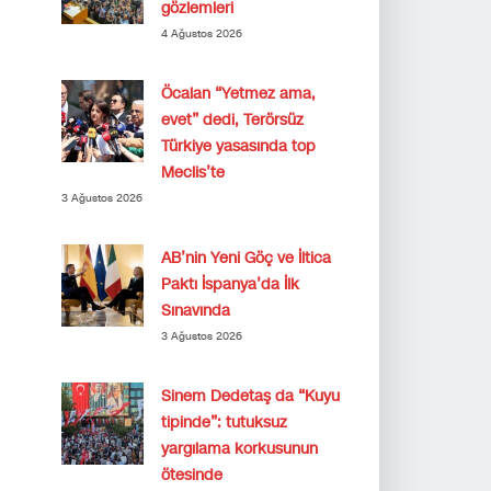
gözlemleri
4 Ağustos 2026
Öcalan “Yetmez ama,
evet” dedi, Terörsüz
Türkiye yasasında top
Meclis’te
3 Ağustos 2026
AB’nin Yeni Göç ve İltica
Paktı İspanya’da İlk
Sınavında
3 Ağustos 2026
Sinem Dedetaş da “Kuyu
tipinde”: tutuksuz
yargılama korkusunun
ötesinde