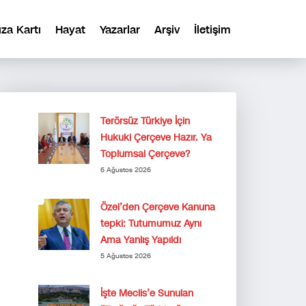
ıza Kartı
Hayat
Yazarlar
Arşiv
İletişim
Terörsüz Türkiye İçin
Hukuki Çerçeve Hazır. Ya
Toplumsal Çerçeve?
6 Ağustos 2026
Özel’den Çerçeve Kanuna
tepki: Tutumumuz Aynı
Ama Yanlış Yapıldı
5 Ağustos 2026
İşte Meclis’e Sunulan