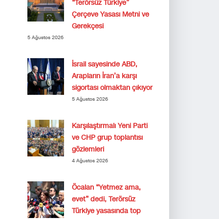
“Terörsüz Türkiye”
Çerçeve Yasası Metni ve
Gerekçesi
5 Ağustos 2026
İsrail sayesinde ABD,
Arapların İran’a karşı
sigortası olmaktan çıkıyor
5 Ağustos 2026
Karşılaştırmalı Yeni Parti
ve CHP grup toplantısı
gözlemleri
4 Ağustos 2026
Öcalan “Yetmez ama,
evet” dedi, Terörsüz
Türkiye yasasında top