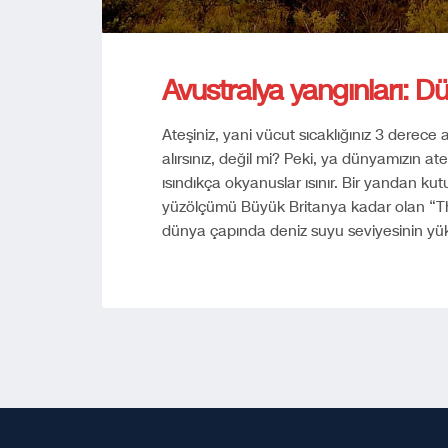
Avustralya yangınları: Dü
Ateşiniz, yani vücut sıcaklığınız 3 derece
alırsınız, değil mi? Peki, ya dünyamızın a
ısındıkça okyanuslar ısınır. Bir yandan kutu
yüzölçümü Büyük Britanya kadar olan “Th
dünya çapında deniz suyu seviyesinin yü