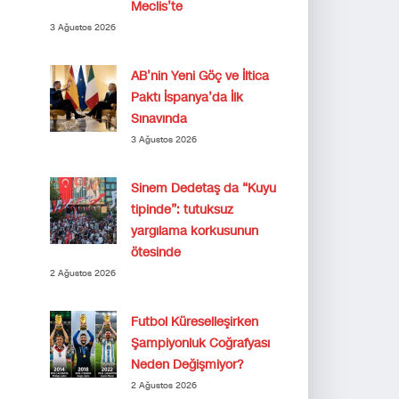
Meclis’te
3 Ağustos 2026
AB’nin Yeni Göç ve İltica
Paktı İspanya’da İlk
Sınavında
3 Ağustos 2026
Sinem Dedetaş da “Kuyu
tipinde”: tutuksuz
yargılama korkusunun
ötesinde
2 Ağustos 2026
Futbol Küreselleşirken
Şampiyonluk Coğrafyası
Neden Değişmiyor?
2 Ağustos 2026