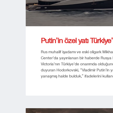
Putin’in özel yatı Türki
Rus muhalif işadamı ve eski oligark Mikhai
Center’da yayınlanan bir haberde Rusya De
Victoria’nın Türkiye’de onarımda olduğun
duyuran Hodorkovski, “Vladimir Putin’in 
yanaşmış halde bulduk,” ifadelerini kullandı