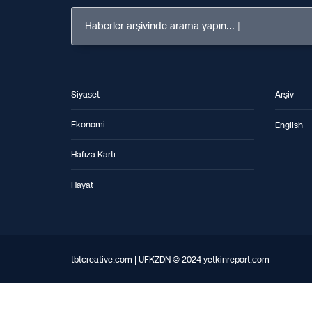
Haberler arşivinde arama yapın...
Siyaset
Arşiv
Ekonomi
English
Hafıza Kartı
Hayat
tbtcreative.com | UFKZDN © 2024 yetkinreport.com