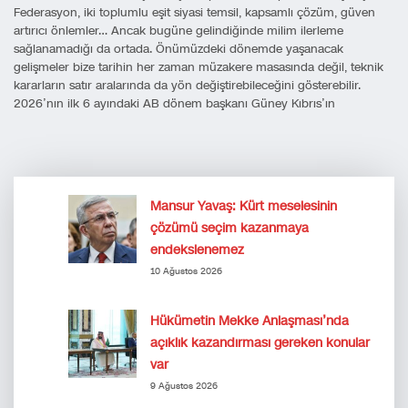
Federasyon, iki toplumlu eşit siyasi temsil, kapsamlı çözüm, güven
artırıcı önlemler… Ancak bugüne gelindiğinde milim ilerleme
sağlanamadığı da ortada. Önümüzdeki dönemde yaşanacak
gelişmeler bize tarihin her zaman müzakere masasında değil, teknik
kararların satır aralarında da yön değiştirebileceğini gösterebilir.
2026’nın ilk 6 ayındaki AB dönem başkanı Güney Kıbrıs’ın
Mansur Yavaş: Kürt meselesinin
çözümü seçim kazanmaya
endekslenemez
10 Ağustos 2026
Hükümetin Mekke Anlaşması’nda
açıklık kazandırması gereken konular
var
9 Ağustos 2026