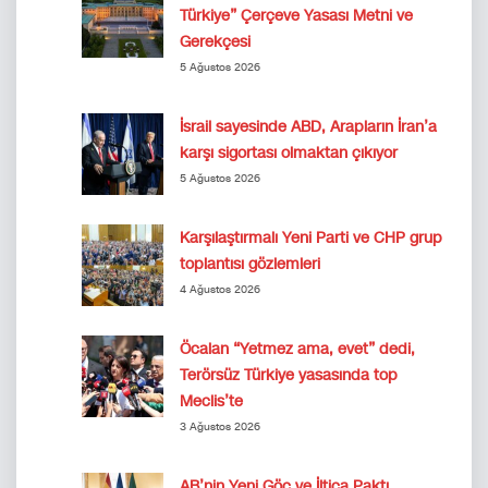
Türkiye” Çerçeve Yasası Metni ve
Gerekçesi
5 Ağustos 2026
İsrail sayesinde ABD, Arapların İran’a
karşı sigortası olmaktan çıkıyor
5 Ağustos 2026
Karşılaştırmalı Yeni Parti ve CHP grup
toplantısı gözlemleri
4 Ağustos 2026
Öcalan “Yetmez ama, evet” dedi,
Terörsüz Türkiye yasasında top
Meclis’te
3 Ağustos 2026
AB’nin Yeni Göç ve İltica Paktı