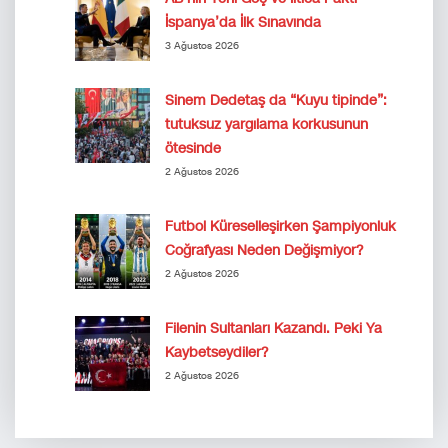
İspanya’da İlk Sınavında
3 Ağustos 2026
Sinem Dedetaş da “Kuyu tipinde”:
tutuksuz yargılama korkusunun
ötesinde
2 Ağustos 2026
Futbol Küreselleşirken Şampiyonluk
Coğrafyası Neden Değişmiyor?
2 Ağustos 2026
Filenin Sultanları Kazandı. Peki Ya
Kaybetseydiler?
2 Ağustos 2026