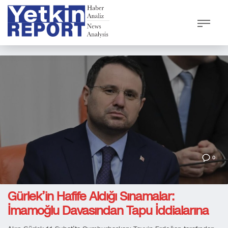
0
Gürlek’in Hafife Aldığı Sınamalar:
İmamoğlu Davasından Tapu İddialarına