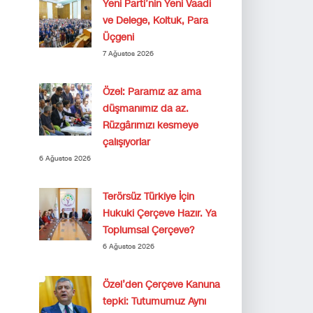
Yeni Parti’nin Yeni Vaadi
ve Delege, Koltuk, Para
Üçgeni
7 Ağustos 2026
Özel: Paramız az ama
düşmanımız da az.
Rüzgârımızı kesmeye
çalışıyorlar
6 Ağustos 2026
Terörsüz Türkiye İçin
Hukuki Çerçeve Hazır. Ya
Toplumsal Çerçeve?
6 Ağustos 2026
Özel’den Çerçeve Kanuna
tepki: Tutumumuz Aynı