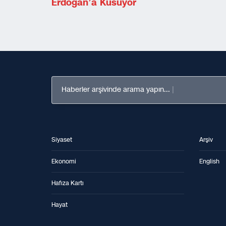
Erdoğan’a Küsüyor
Haberler arşivinde arama yapın...
Siyaset
Arşiv
Ekonomi
English
Hafıza Kartı
Hayat