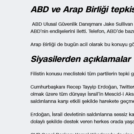
ABD ve Arap Birliği tepkis
ABD Ulusal Güvenlik Danışmanı Jake Sullivan İs
ABD’nin endişelerini iletti. Telefon, ABD’de baz
Arap Birliği de bugün acil olarak bu konuyu 
Siyasilerden açıklamalar
Filistin konusu meclisteki tüm partilerin tepki 
Cumhurbaşkanı Recep Tayyip Erdoğan, Twitter 
olmak üzere tüm dünyayı İsrail’in Mescid-i Aksa’
saldırılarına karşı etkili şekilde harekete geç
Erdoğan, İsrail devletinin saldırılarına sessiz
dolaylı şekilde destek veren herkes orada yaşan