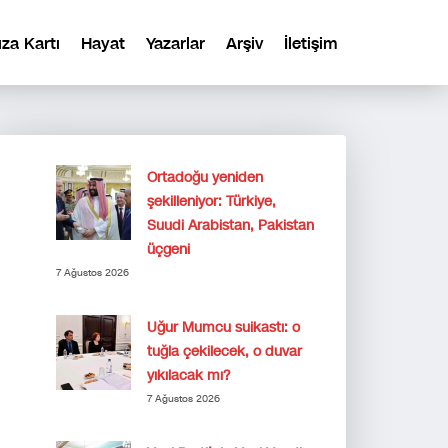
ıza Kartı
Hayat
Yazarlar
Arşiv
İletişim
Ortadoğu yeniden
şekilleniyor: Türkiye,
Suudi Arabistan, Pakistan
üçgeni
7 Ağustos 2026
Uğur Mumcu suikastı: o
tuğla çekilecek, o duvar
yıkılacak mı?
7 Ağustos 2026