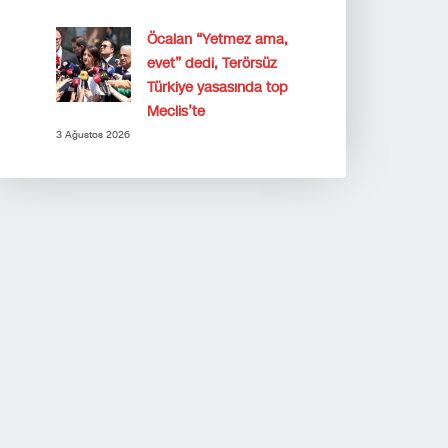
Öcalan “Yetmez ama,
evet” dedi, Terörsüz
Türkiye yasasında top
Meclis’te
3 Ağustos 2026