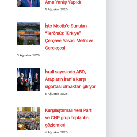
Ama Yanlış Yapıldı
5 Ağustos 2026
İşte Meclis’e Sunulan
“Terörsüz Türkiye”
Çerçeve Yasası Metni ve
Gerekçesi
5 Ağustos 2026
İsrail sayesinde ABD,
Arapların İran’a karşı
sigortası olmaktan çıkıyor
5 Ağustos 2026
Karşılaştırmalı Yeni Parti
ve CHP grup toplantısı
gözlemleri
4 Ağustos 2026