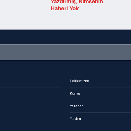
Yazdırmış, Kimsenin
Haberi Yok
Hakkımızda
Künye
Yazarlar
Yardım