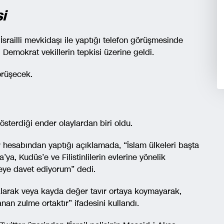
i
railli mevkidaşı ile yaptığı telefon görüşmesinde
ı Demokrat vekillerin tepkisi üzerine geldi.
görüşecek.
gösterdiği ender olaylardan biri oldu.
hesabından yaptığı açıklamada, “İslam ülkeleri başta
ya, Kudüs’e ve Filistinlilerin evlerine yönelik
meye davet ediyorum” dedi.
 kalarak veya kayda değer tavır ortaya koymayarak,
an zulme ortaktır” ifadesini kullandı.