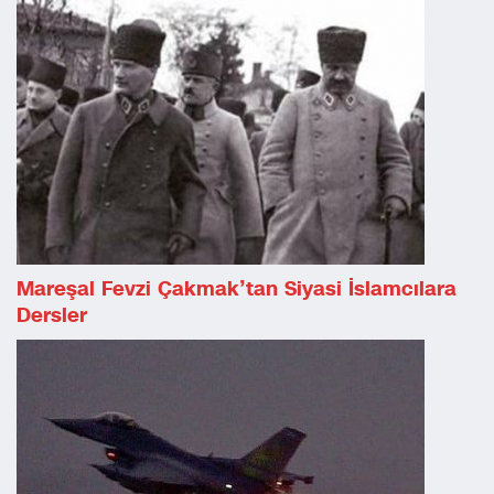
Mareşal Fevzi Çakmak’tan Siyasi İslamcılara
Dersler