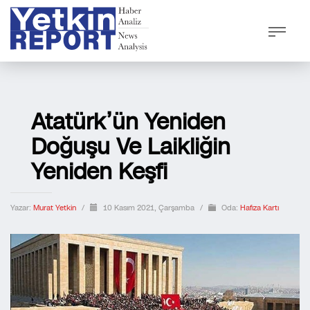
Atatürk’ün Yeniden
Doğuşu Ve Laikliğin
Yeniden Keşfi
Yazar:
Murat Yetkin
/
10 Kasım 2021, Çarşamba
/
Oda:
Hafıza Kartı