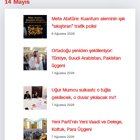
14 Mayıs
Mete Atatüre: Kuantum aleminin ışık
“sıkıştıran” trafik polisi
8 Ağustos 2026
Ortadoğu yeniden şekilleniyor:
Türkiye, Suudi Arabistan, Pakistan
üçgeni
7 Ağustos 2026
Uğur Mumcu suikastı: o tuğla
çekilecek, o duvar yıkılacak mı?
7 Ağustos 2026
Yeni Parti’nin Yeni Vaadi ve Delege,
Koltuk, Para Üçgeni
7 Ağustos 2026