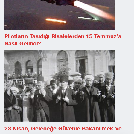
Pilotların Taşıdığı Risalelerden 15 Temmuz’a
Nasıl Gelindi?
23 Nisan, Geleceğe Güvenle Bakabilmek Ve