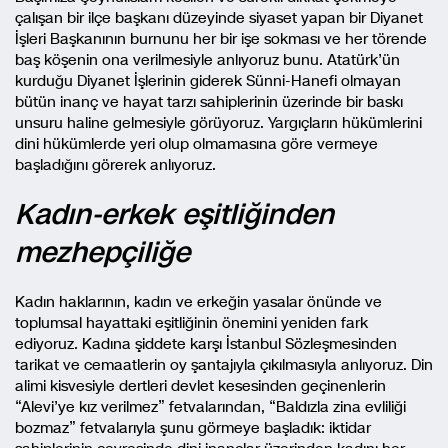
çalışan bir ilçe başkanı düzeyinde siyaset yapan bir Diyanet
İşleri Başkanının burnunu her bir işe sokması ve her törende
baş köşenin ona verilmesiyle anlıyoruz bunu. Atatürk’ün
kurduğu Diyanet İşlerinin giderek Sünni-Hanefi olmayan
bütün inanç ve hayat tarzı sahiplerinin üzerinde bir baskı
unsuru haline gelmesiyle görüyoruz. Yargıçların hükümlerini
dini hükümlerde yeri olup olmamasına göre vermeye
başladığını görerek anlıyoruz.
Kadın-erkek eşitliğinden
mezhepçiliğe
Kadın haklarının, kadın ve erkeğin yasalar önünde ve
toplumsal hayattaki eşitliğinin önemini yeniden fark
ediyoruz. Kadına şiddete karşı İstanbul Sözleşmesinden
tarikat ve cemaatlerin oy şantajıyla çıkılmasıyla anlıyoruz. Din
alimi kisvesiyle dertleri devlet kesesinden geçinenlerin
“Alevi’ye kız verilmez” fetvalarından, “Baldızla zina evliliği
bozmaz” fetvalarıyla şunu görmeye başladık: iktidar