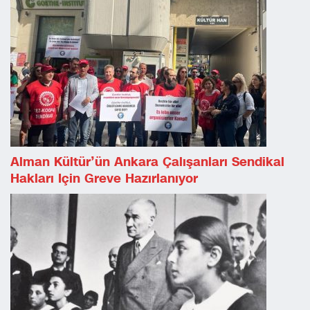
Alman Kültür’ün Ankara Çalışanları Sendikal
Hakları Için Greve Hazırlanıyor