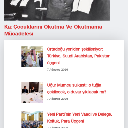
Kız Çocuklarını Okutma Ve Okutmama
Mücadelesi
Ortadoğu yeniden şekilleniyor:
Türkiye, Suudi Arabistan, Pakistan
üçgeni
7 Ağustos 2026
Uğur Mumcu suikastı: o tuğla
çekilecek, o duvar yıkılacak mı?
7 Ağustos 2026
Yeni Parti’nin Yeni Vaadi ve Delege,
Koltuk, Para Üçgeni
7 Ağustos 2026