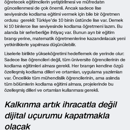
öğretecek eğitimcilerin yetiştirilmesi ve müfredatın
güncellenmesi de çok önemli. Ancak sadece lise
seviyesinde kodlama eğitimi vermek için bile bir öğretmen
ordusu gerekli: Türkiye’de 10 binin üstünde lise var. Demek
ki 10 binlerce lise seviyesinde kodlama öğretmeni lazım. Bu
alanda bir seferberliğe ihtiyaç var. Bunun ayrı bir eğitim
branşı yerine, matematik öğretmenlerine kazandırılacak yeni
yetkinliklerle yapılması düşünülebilir.
Liselerle birlikte yükseköğretimi hedeflemek de yerinde olur:
Sadece lise öğrencileri değil, tüm üniversite öğrencilerinin de
kodlama eğitimleri alması gerekli. Her branşın kendine özgü
özelleşmiş kodlama dilleri ve ortamları, uygulama yazılımları
var. Öncelikle tüm mühendislik öğrencilerinin, ama aslında
tüm bölümlerin kodlama eğitimi alması, projelerinde bu
özelleşmiş dilleri ve ortamları kullanması gerekli.
Kalkınma artık ihracatla değil
dijital uçurumu kapatmakla
olacak