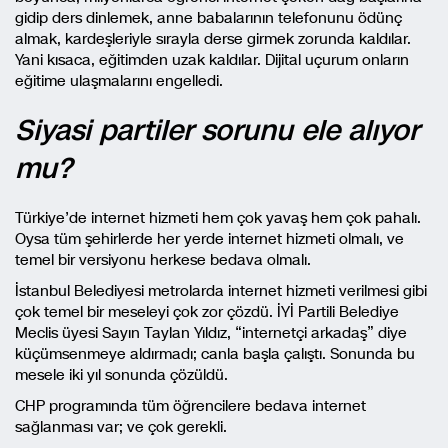
gidip ders dinlemek, anne babalarının telefonunu ödünç
almak, kardeşleriyle sırayla derse girmek zorunda kaldılar.
Yani kısaca, eğitimden uzak kaldılar. Dijital uçurum onların
eğitime ulaşmalarını engelledi.
Siyasi partiler sorunu ele alıyor
mu?
Türkiye’de internet hizmeti hem çok yavaş hem çok pahalı.
Oysa tüm şehirlerde her yerde internet hizmeti olmalı, ve
temel bir versiyonu herkese bedava olmalı.
İstanbul Belediyesi metrolarda internet hizmeti verilmesi gibi
çok temel bir meseleyi çok zor çözdü. İYİ Partili Belediye
Meclis üyesi Sayın Taylan Yıldız, “internetçi arkadaş” diye
küçümsenmeye aldırmadı; canla başla çalıştı. Sonunda bu
mesele iki yıl sonunda çözüldü.
CHP programında tüm öğrencilere bedava internet
sağlanması var; ve çok gerekli.