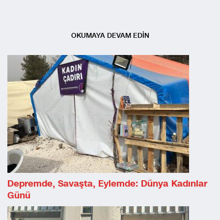
OKUMAYA DEVAM EDİN
Depremde, Savaşta, Eylemde: Dünya Kadınlar
Günü