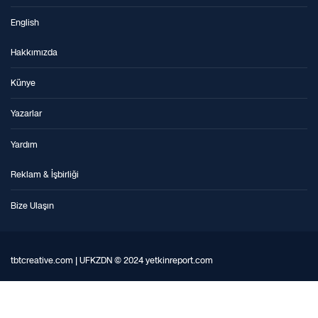
English
Hakkımızda
Künye
Yazarlar
Yardım
Reklam & İşbirliği
Bize Ulaşın
tbtcreative.com | UFKZDN © 2024 yetkinreport.com