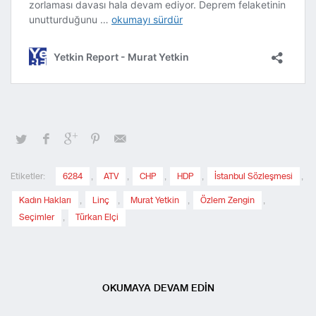
Etiketler:
6284
,
ATV
,
CHP
,
HDP
,
İstanbul Sözleşmesi
,
Kadın Hakları
,
Linç
,
Murat Yetkin
,
Özlem Zengin
,
Seçimler
,
Türkan Elçi
OKUMAYA DEVAM EDİN