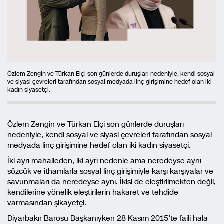
Özlem Zengin ve Türkan Elçi son günlerde duruşları nedeniyle, kendi sosyal
ve siyasi çevreleri tarafından sosyal medyada linç girişimine hedef olan iki
kadın siyasetçi.
Özlem Zengin ve Türkan Elçi son günlerde duruşları
nedeniyle, kendi sosyal ve siyasi çevreleri tarafından sosyal
medyada linç girişimine hedef olan iki kadın siyasetçi.
İki ayrı mahalleden, iki ayrı nedenle ama neredeyse aynı
sözcük ve ithamlarla sosyal linç girişimiyle karşı karşıyalar ve
savunmaları da neredeyse aynı. İkisi de eleştirilmekten değil,
kendilerine yönelik eleştirilerin hakaret ve tehdide
varmasından şikayetçi.
Diyarbakır Barosu Başkanıyken 28 Kasım 2015’te faili hala