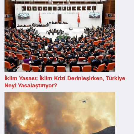
İklim Yasası: İklim Krizi Derinleşirken, Türkiye
Neyi Yasalaştırıyor?