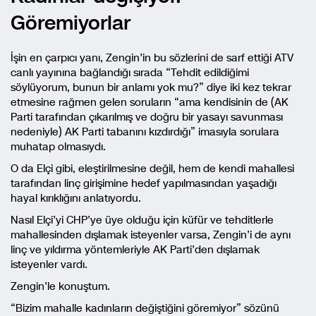
Göremiyorlar
İşin en çarpıcı yanı, Zengin’in bu sözlerini de sarf ettiği ATV
canlı yayınına bağlandığı sırada “Tehdit edildiğimi
söylüyorum, bunun bir anlamı yok mu?” diye iki kez tekrar
etmesine rağmen gelen soruların “ama kendisinin de (AK
Parti tarafından çıkarılmış ve doğru bir yasayı savunması
nedeniyle) AK Parti tabanını kızdırdığı” imasıyla sorulara
muhatap olmasıydı.
O da Elçi gibi, eleştirilmesine değil, hem de kendi mahallesi
tarafından linç girişimine hedef yapılmasından yaşadığı
hayal kırıklığını anlatıyordu.
Nasıl Elçi’yi CHP’ye üye olduğu için küfür ve tehditlerle
mahallesinden dışlamak isteyenler varsa, Zengin’i de aynı
linç ve yıldırma yöntemleriyle AK Parti’den dışlamak
isteyenler vardı.
Zengin’le konuştum.
“Bizim mahalle kadınların değiştiğini göremiyor” sözünü