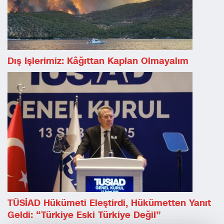
Dış Işlerimiz: Kâğıttan Kaplan Olmayalım
TÜSİAD Hükümeti Eleştirdi, Hükümetten Yanıt
Geldi: “Türkiye Eski Türkiye Değil”