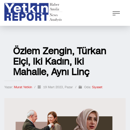
Özlem Zengin, Türkan
Elçi, Iki Kadın, Iki
Mahalle, Aynı Linç
Yazar:
Murat Yetkin
/
19 Mart 2023, Pazar
/
Oda:
Siyaset