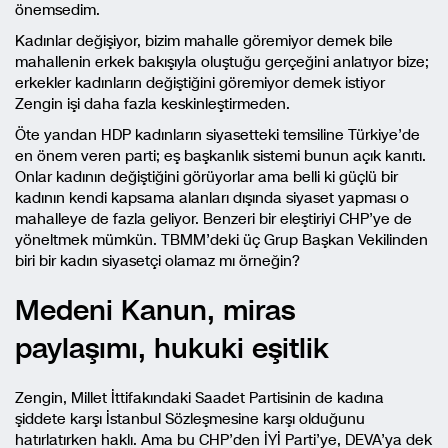
önemsedim.
Kadınlar değişiyor, bizim mahalle göremiyor demek bile
mahallenin erkek bakışıyla oluştuğu gerçeğini anlatıyor bize;
erkekler kadınların değiştiğini göremiyor demek istiyor
Zengin işi daha fazla keskinleştirmeden.
Öte yandan HDP kadınların siyasetteki temsiline Türkiye’de
en önem veren parti; eş başkanlık sistemi bunun açık kanıtı.
Onlar kadının değiştiğini görüyorlar ama belli ki güçlü bir
kadının kendi kapsama alanları dışında siyaset yapması o
mahalleye de fazla geliyor. Benzeri bir eleştiriyi CHP’ye de
yöneltmek mümkün. TBMM’deki üç Grup Başkan Vekilinden
biri bir kadın siyasetçi olamaz mı örneğin?
Medeni Kanun, miras
paylaşımı, hukuki eşitlik
Zengin, Millet İttifakındaki Saadet Partisinin de kadına
şiddete karşı İstanbul Sözleşmesine karşı olduğunu
hatırlatırken haklı. Ama bu CHP’den İYİ Parti’ye, DEVA’ya dek