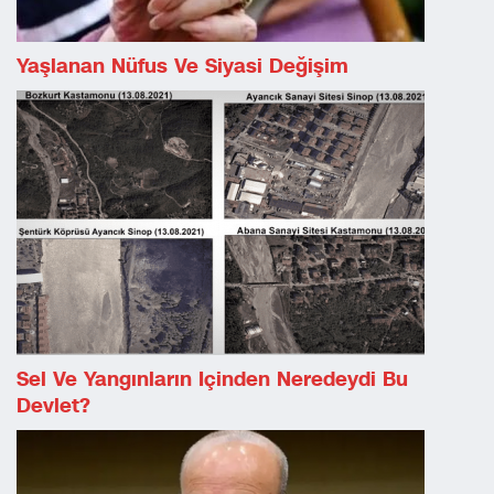
Yaşlanan Nüfus Ve Siyasi Değişim
Sel Ve Yangınların Içinden Neredeydi Bu
Devlet?