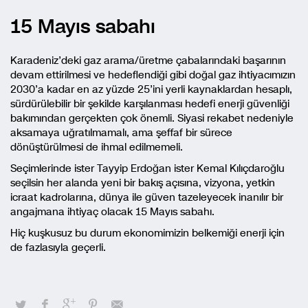
15 Mayıs sabahı
Karadeniz’deki gaz arama/üretme çabalarındaki başarının
devam ettirilmesi ve hedeflendiği gibi doğal gaz ihtiyacımızın
2030’a kadar en az yüzde 25’ini yerli kaynaklardan hesaplı,
sürdürülebilir bir şekilde karşılanması hedefi enerji güvenliği
bakımından gerçekten çok önemli. Siyasi rekabet nedeniyle
aksamaya uğratılmamalı, ama şeffaf bir sürece
dönüştürülmesi de ihmal edilmemeli.
Seçimlerinde ister Tayyip Erdoğan ister Kemal Kılıçdaroğlu
seçilsin her alanda yeni bir bakış açısına, vizyona, yetkin
icraat kadrolarına, dünya ile güven tazeleyecek inanılır bir
angajmana ihtiyaç olacak 15 Mayıs sabahı.
Hiç kuşkusuz bu durum ekonomimizin belkemiği enerji için
de fazlasıyla geçerli.