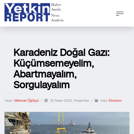
Karadeniz Doğal Gazı:
Küçümsemeyelim,
Abartmayalım,
Sorgulayalım
Yazar:
Mehmet Öğütçü
/
20 Nisan 2023, Perşembe
/
Oda:
Ekonomi