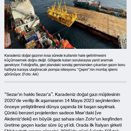
Karadeniz doğal gazının kısa sürede kullanılır hale getirilmesini
küçümsemek doğru değil. Gölgede kalan sorularaysa yanıt aramak
gerekiyor. Fotoğrafta, geri plandaki sondaj gemisinden çıkarılan gazın boru
hattıyla karaya ulaştıracak pompa istesyonu “Çepni”nin montaj işlemi
görünüyor. (Foto: AA)
“Sezar’ın hakkı Sezar’a”. Karadeniz doğal gazı müjdesinin
2020’de verilip ilk aşamasının 14 Mayıs 2023 seçimlerden
önceye yetiştirilmesi dünya çapında bir başarı sayılmalı.
Çünkü benzeri projelerden sadece Mısır’daki (ve
Akdeniz’deki) en büyük gaz sahası olan Zohr’un keşfinden
üretime geçen kadar süre üç yıl idi. Orada ilk İtalyan şirketi