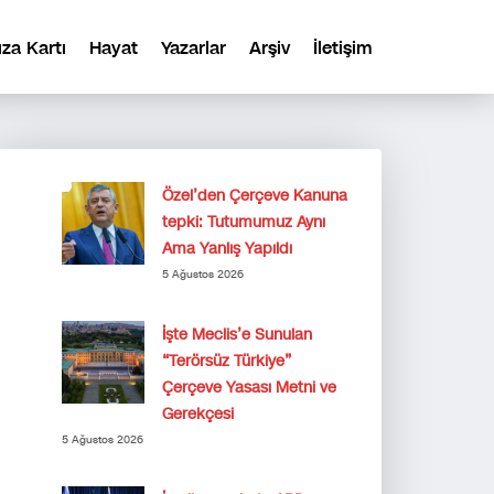
ıza Kartı
Hayat
Yazarlar
Arşiv
İletişim
Özel’den Çerçeve Kanuna
tepki: Tutumumuz Aynı
Ama Yanlış Yapıldı
5 Ağustos 2026
İşte Meclis’e Sunulan
“Terörsüz Türkiye”
Çerçeve Yasası Metni ve
Gerekçesi
5 Ağustos 2026