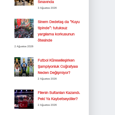
Sınavında
3 Ağustos 2026
Sinem Dedetaş da “Kuyu
tipinde”: tutuksuz
yargılama korkusunun
ötesinde
2 Ağustos 2026
Futbol Küreselleşirken
Şampiyonluk Coğrafyası
Neden Değişmiyor?
2 Ağustos 2026
Filenin Sultanları Kazandı.
Peki Ya Kaybetseydiler?
2 Ağustos 2026