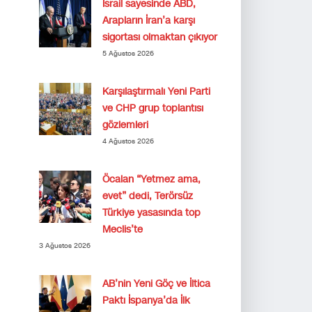
İsrail sayesinde ABD,
Arapların İran’a karşı
sigortası olmaktan çıkıyor
5 Ağustos 2026
Karşılaştırmalı Yeni Parti
ve CHP grup toplantısı
gözlemleri
4 Ağustos 2026
Öcalan “Yetmez ama,
evet” dedi, Terörsüz
Türkiye yasasında top
Meclis’te
3 Ağustos 2026
AB’nin Yeni Göç ve İltica
Paktı İspanya’da İlk