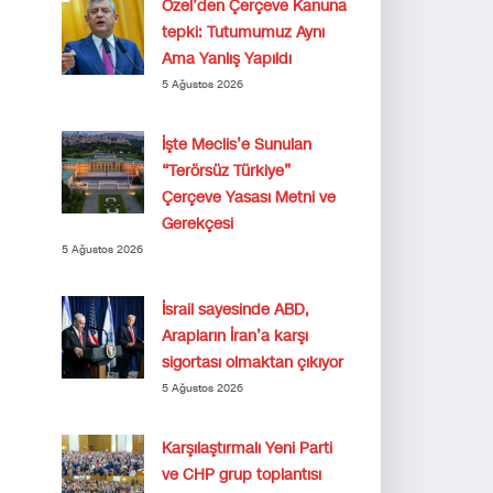
Özel’den Çerçeve Kanuna
tepki: Tutumumuz Aynı
Ama Yanlış Yapıldı
5 Ağustos 2026
İşte Meclis’e Sunulan
“Terörsüz Türkiye”
Çerçeve Yasası Metni ve
Gerekçesi
5 Ağustos 2026
İsrail sayesinde ABD,
Arapların İran’a karşı
sigortası olmaktan çıkıyor
5 Ağustos 2026
Karşılaştırmalı Yeni Parti
ve CHP grup toplantısı