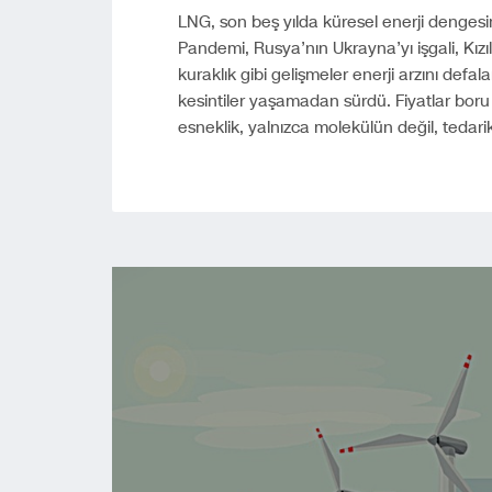
LNG, son beş yılda küresel enerji dengesini
Pandemi, Rusya’nın Ukrayna’yı işgali, Kızı
kuraklık gibi gelişmeler enerji arzını def
kesintiler yaşamadan sürdü. Fiyatlar boru 
esneklik, yalnızca molekülün değil, tedarik