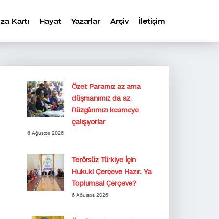
ıza Kartı
Hayat
Yazarlar
Arşiv
İletişim
Özel: Paramız az ama
düşmanımız da az.
Rüzgârımızı kesmeye
çalışıyorlar
6 Ağustos 2026
Terörsüz Türkiye İçin
Hukuki Çerçeve Hazır. Ya
Toplumsal Çerçeve?
6 Ağustos 2026