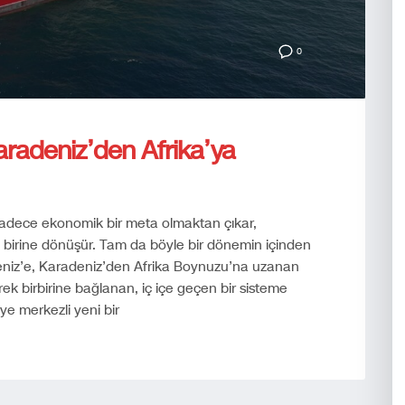
0
radeniz’den Afrika’ya
k sadece ekonomik bir meta olmaktan çıkar,
an birine dönüşür. Tam da böyle bir dönemin içinden
niz’e, Karadeniz’den Afrika Boynuzu’na uzanan
derek birbirine bağlanan, iç içe geçen bir sisteme
e merkezli yeni bir