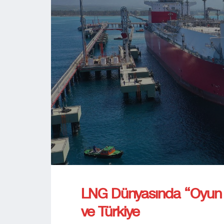
LNG Dünyasında “Oyun De
ve Türkiye