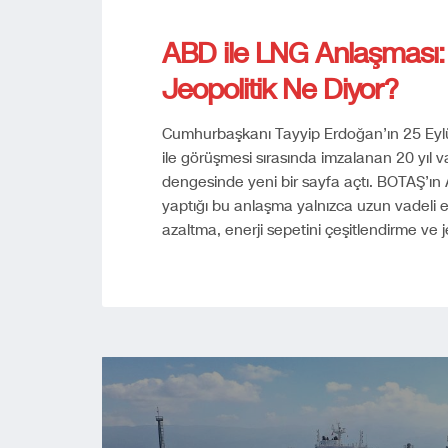
ABD ile LNG Anlaşması:
Jeopolitik Ne Diyor?
Cumhurbaşkanı Tayyip Erdoğan’ın 25 Eyl
ile görüşmesi sırasında imzalanan 20 yıl v
dengesinde yeni bir sayfa açtı. BOTAŞ’ın 
yaptığı bu anlaşma yalnızca uzun vadeli ene
azaltma, enerji sepetini çeşitlendirme ve jeo