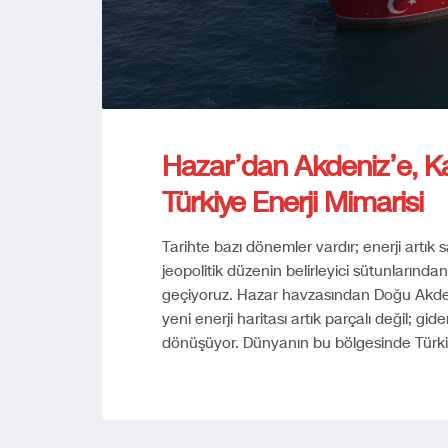
Hazar’dan Akdeniz’e, Ka
Türkiye Enerji Mimarisi
Tarihte bazı dönemler vardır; enerji artı
jeopolitik düzenin belirleyici sütunlarınd
geçiyoruz. Hazar havzasından Doğu Akde
yeni enerji haritası artık parçalı değil; gi
dönüşüyor. Dünyanın bu bölgesinde Türkiy