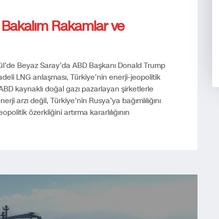
 Bakalım Rakamlar ve
ül’de Beyaz Saray’da ABD Başkanı Donald Trump
adeli LNG anlaşması, Türkiye’nin enerji-jeopolitik
ABD kaynaklı doğal gazı pazarlayan şirketlerle
rji arzı değil, Türkiye’nin Rusya’ya bağımlılığını
politik özerkliğini artırma kararlılığının