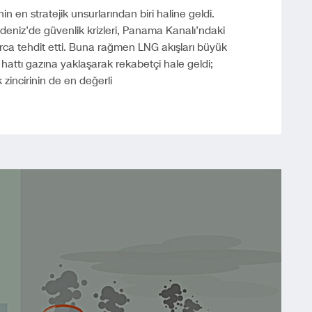
n en stratejik unsurlarından biri haline geldi.
ldeniz’de güvenlik krizleri, Panama Kanalı’ndaki
alarca tehdit etti. Buna rağmen LNG akışları büyük
hattı gazına yaklaşarak rekabetçi hale geldi;
 zincirinin de en değerli