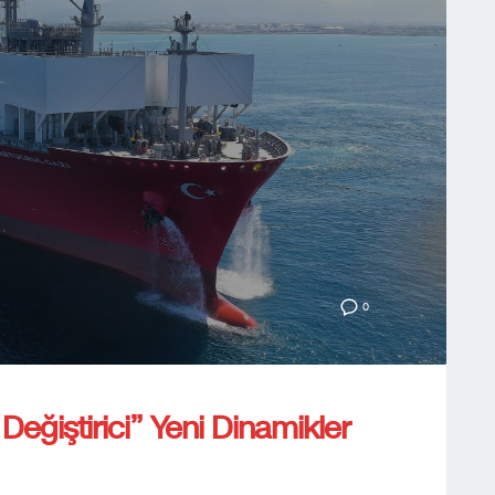
0
ğiştirici” Yeni Dinamikler