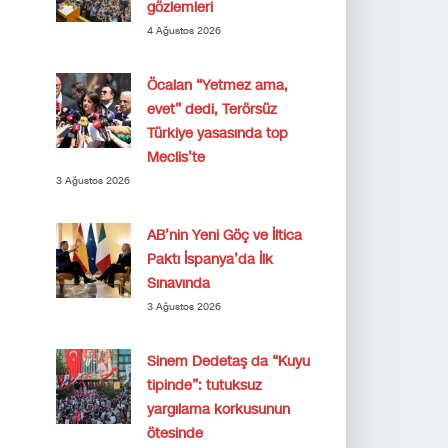
gözlemleri
4 Ağustos 2026
Öcalan “Yetmez ama,
evet” dedi, Terörsüz
Türkiye yasasında top
Meclis’te
3 Ağustos 2026
AB’nin Yeni Göç ve İltica
Paktı İspanya’da İlk
Sınavında
3 Ağustos 2026
Sinem Dedetaş da “Kuyu
tipinde”: tutuksuz
yargılama korkusunun
ötesinde