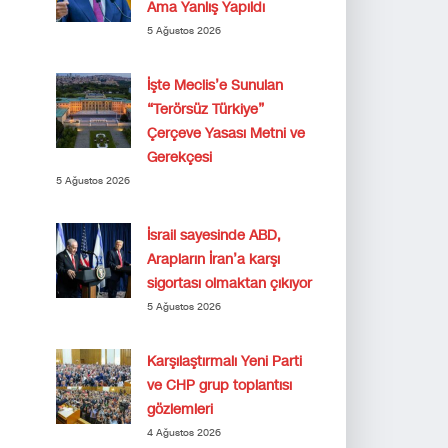
Ama Yanlış Yapıldı
5 Ağustos 2026
İşte Meclis’e Sunulan
“Terörsüz Türkiye”
Çerçeve Yasası Metni ve
Gerekçesi
5 Ağustos 2026
İsrail sayesinde ABD,
Arapların İran’a karşı
sigortası olmaktan çıkıyor
5 Ağustos 2026
Karşılaştırmalı Yeni Parti
ve CHP grup toplantısı
gözlemleri
4 Ağustos 2026