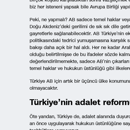
biz her isteneni yapsak bile Avrupa Birliği ya
Peki, ne yapmalı? AB sadece temel haklar veya
Doğu Akdeniz’deki gerilimi de sık sık dile geti
gayretlerle sağlanabilecektir. AB Türkiye’nin 
politikasındaki tedrici yumuşamasına karşılık s
bakışı daha açık bir hal aldı. Her ne kadar Ar
olduğu belirtilmişse de bu ifadeler sözde kalm
değerlendirilmemekte, sadece AB’nin çıkarları
temel haklar ve hukukun üstünlüğü gibi ilkeler
Türkiye AB için artık bir üçüncü ülke konumun
olmayacaktır.
Türkiye’nin adalet reform
Öte yandan, Türkiye de, adalet alanında duyu
an önce uygulayarak hukukun üstünlüğüne saygı