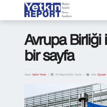
Avrupa Birliği i
bir sayfa
Yazar:
Selim Yenel
/
05 Mayıs 2023, Cuma
/
Oda:
Siyaset