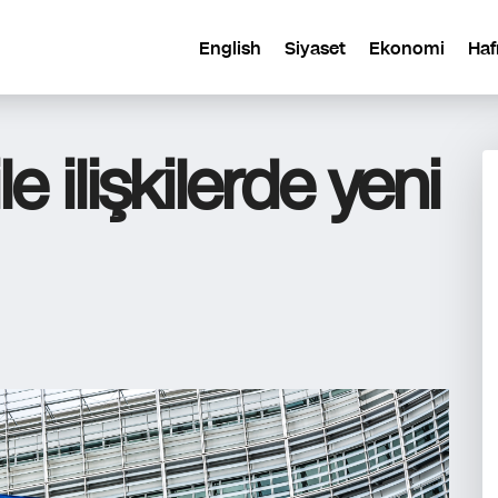
English
Siyaset
Ekonomi
Haf
le ilişkilerde yeni