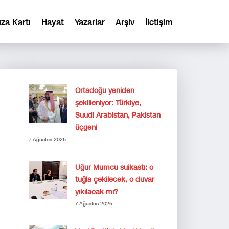
ıza Kartı
Hayat
Yazarlar
Arşiv
İletişim
Ortadoğu yeniden
şekilleniyor: Türkiye,
Suudi Arabistan, Pakistan
üçgeni
7 Ağustos 2026
Uğur Mumcu suikastı: o
tuğla çekilecek, o duvar
yıkılacak mı?
7 Ağustos 2026