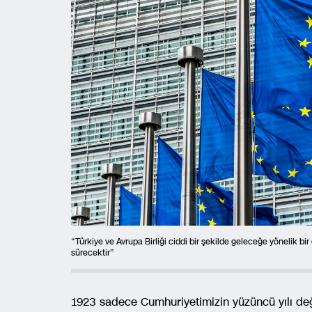
“Türkiye ve Avrupa Birliği ciddi bir şekilde geleceğe yönelik bi
sürecektir”
1923 sadece Cumhuriyetimizin yüzüncü yılı deği