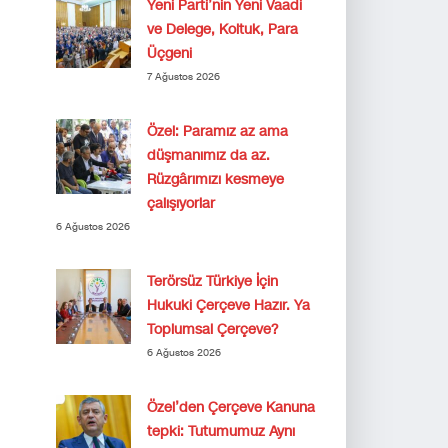
Yeni Parti’nin Yeni Vaadi
ve Delege, Koltuk, Para
Üçgeni
7 Ağustos 2026
Özel: Paramız az ama
düşmanımız da az.
Rüzgârımızı kesmeye
çalışıyorlar
6 Ağustos 2026
Terörsüz Türkiye İçin
Hukuki Çerçeve Hazır. Ya
Toplumsal Çerçeve?
6 Ağustos 2026
Özel’den Çerçeve Kanuna
tepki: Tutumumuz Aynı