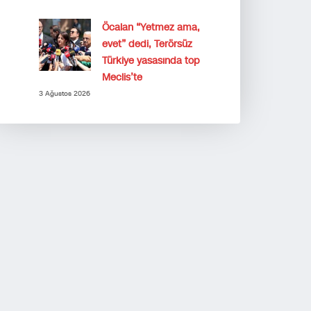
Öcalan “Yetmez ama,
evet” dedi, Terörsüz
Türkiye yasasında top
Meclis’te
3 Ağustos 2026