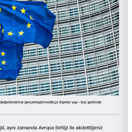
r değerlendirme gerçekleştirmedikçe ilişkiler yap – boz şeklinde
l, aynı zamanda Avrupa Birliği ile akdettiğimiz