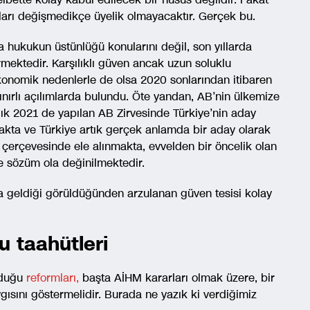
pıları değişmedikçe üyelik olmayacaktır. Gerçek bu.
 hukukun üstünlüğü konularını değil, son yıllarda
rmektedir. Karşılıklı güven ancak uzun soluklu
ekonomik nedenlerle de olsa 2020 sonlarından itibaren
ınırlı açılımlarda bulundu. Öte yandan, AB’nin ülkemize
alık 2021 de yapılan AB Zirvesinde Türkiye’nin aday
akta ve Türkiye artık gerçek anlamda bir aday olarak
 çerçevesinde ele alınmakta, evvelden bir öncelik olan
e sözüm ola değinilmektedir.
a geldiği görüldüğünden arzulanan güven tesisi kolay
u taahütleri
rduğu
reformları,
başta AİHM kararları olmak üzere, bir
sını göstermelidir. Burada ne yazık ki verdiğimiz