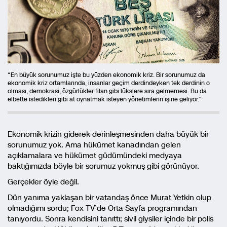
“En büyük sorunumuz işte bu yüzden ekonomik kriz. Bir sorunumuz da
ekonomik kriz ortamlarında, insanlar geçim derdindeyken tek derdinin o
olması, demokrasi, özgürlükler filan gibi lükslere sıra gelmemesi. Bu da
elbette istedikleri gibi at oynatmak isteyen yönetimlerin işine geliyor.”
Ekonomik krizin giderek derinleşmesinden daha büyük bir
sorunumuz yok. Ama hükümet kanadından gelen
açıklamalara ve hükümet güdümündeki medyaya
baktığımızda böyle bir sorumuz yokmuş gibi görünüyor.
Gerçekler öyle değil.
Dün yanıma yaklaşan bir vatandaş önce Murat Yetkin olup
olmadığımı sordu; Fox TV’de Orta Sayfa programından
tanıyordu. Sonra kendisini tanıttı; sivil giysiler içinde bir polis