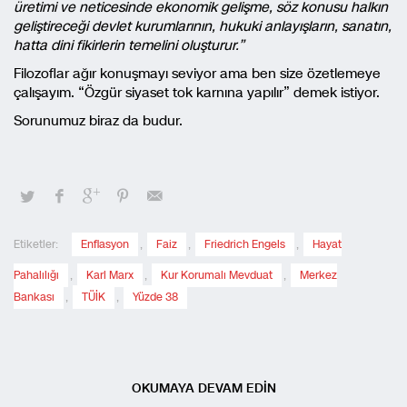
üretimi ve neticesinde ekonomik gelişme, söz konusu halkın
geliştireceği devlet kurumlarının, hukuki anlayışların, sanatın,
hatta dini fikirlerin temelini oluşturur.”
Filozoflar ağır konuşmayı seviyor ama ben size özetlemeye
çalışayım. “Özgür siyaset tok karnına yapılır” demek istiyor.
Sorunumuz biraz da budur.
Etiketler:
Enflasyon
,
Faiz
,
Friedrich Engels
,
Hayat
Pahalılığı
,
Karl Marx
,
Kur Korumalı Mevduat
,
Merkez
Bankası
,
TÜİK
,
Yüzde 38
OKUMAYA DEVAM EDİN