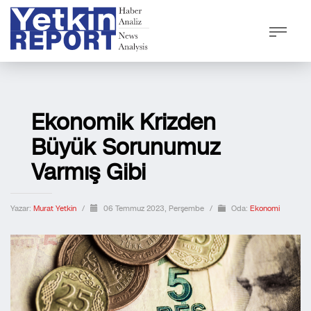
Ekonomik Krizden
Büyük Sorunumuz
Varmış Gibi
Yazar:
Murat Yetkin
/
06 Temmuz 2023, Perşembe
/
Oda:
Ekonomi