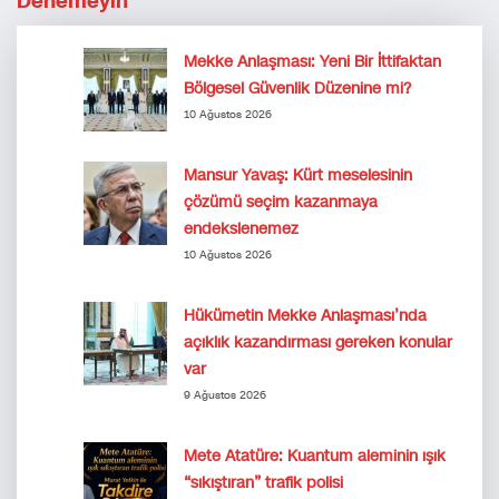
Denemeyin
Mekke Anlaşması: Yeni Bir İttifaktan
Bölgesel Güvenlik Düzenine mi?
10 Ağustos 2026
Mansur Yavaş: Kürt meselesinin
çözümü seçim kazanmaya
endekslenemez
10 Ağustos 2026
Hükümetin Mekke Anlaşması’nda
açıklık kazandırması gereken konular
var
9 Ağustos 2026
Mete Atatüre: Kuantum aleminin ışık
“sıkıştıran” trafik polisi