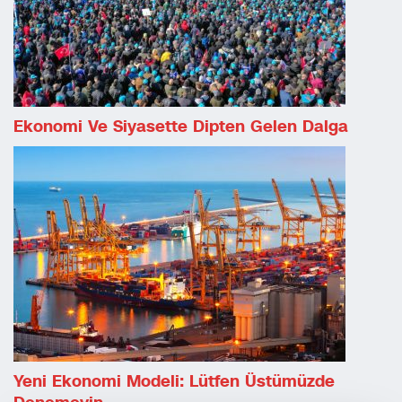
Ekonomi Ve Siyasette Dipten Gelen Dalga
Yeni Ekonomi Modeli: Lütfen Üstümüzde