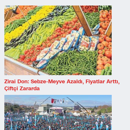
Zirai Don: Sebze-Meyve Azaldı, Fiyatlar Arttı,
Çiftçi Zararda