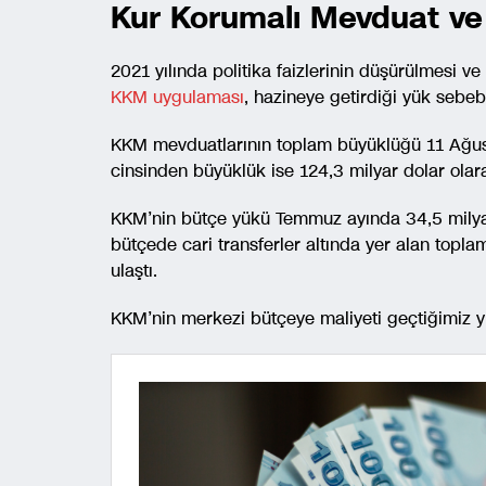
Kur Korumalı Mevduat ve
2021 yılında politika faizlerinin düşürülmesi v
KKM uygulaması
, hazineye getirdiği yük sebebi
KKM mevduatlarının toplam büyüklüğü 11 Ağustos
cinsinden büyüklük ise 124,3 milyar dolar olar
KKM’nin bütçe yükü Temmuz ayında 34,5 milyar l
bütçede cari transferler altında yer alan toplam
ulaştı.
KKM’nin merkezi bütçeye maliyeti geçtiğimiz yıl