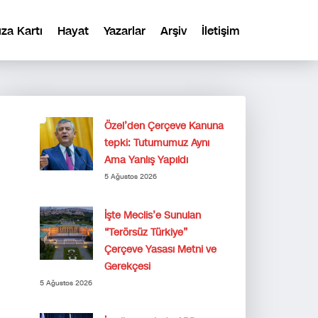
ıza Kartı
Hayat
Yazarlar
Arşiv
İletişim
Özel’den Çerçeve Kanuna
tepki: Tutumumuz Aynı
Ama Yanlış Yapıldı
5 Ağustos 2026
İşte Meclis’e Sunulan
“Terörsüz Türkiye”
Çerçeve Yasası Metni ve
Gerekçesi
5 Ağustos 2026