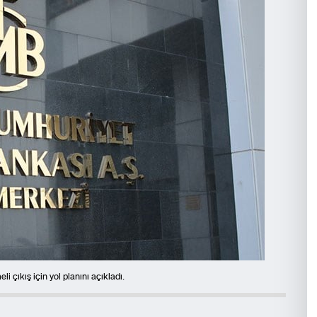
çıkış için yol planını açıkladı.