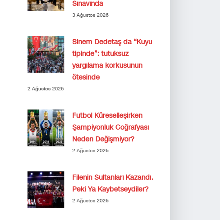
Sınavında
3 Ağustos 2026
Sinem Dedetaş da “Kuyu
tipinde”: tutuksuz
yargılama korkusunun
ötesinde
2 Ağustos 2026
Futbol Küreselleşirken
Şampiyonluk Coğrafyası
Neden Değişmiyor?
2 Ağustos 2026
Filenin Sultanları Kazandı.
Peki Ya Kaybetseydiler?
2 Ağustos 2026