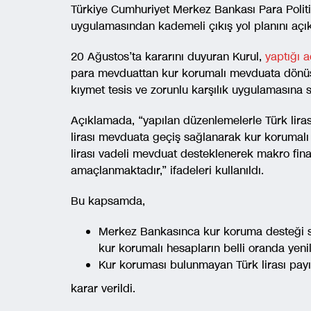
Türkiye Cumhuriyet Merkez Bankası Para Polit
uygulamasından kademeli çıkış yol planını açık
20 Ağustos’ta kararını duyuran Kurul,
yaptığı 
para mevduattan kur korumalı mevduata dönü
kıymet tesis ve zorunlu karşılık uygulamasına so
Açıklamada, “yapılan düzenlemelerle Türk lira
lirası mevduata geçiş sağlanarak kur korumalı 
lirası vadeli mevduat desteklenerek makro fina
amaçlanmaktadır,” ifadeleri kullanıldı.
Bu kapsamda,
Merkez Bankasınca kur koruma desteği sa
kur korumalı hesapların belli oranda yen
Kur koruması bulunmayan Türk lirası payı
karar verildi.