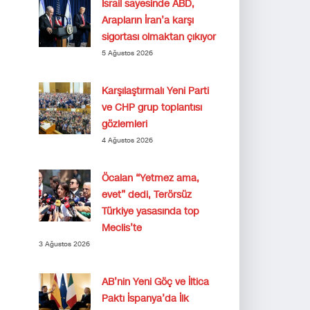
İsrail sayesinde ABD,
Arapların İran’a karşı
sigortası olmaktan çıkıyor
5 Ağustos 2026
Karşılaştırmalı Yeni Parti
ve CHP grup toplantısı
gözlemleri
4 Ağustos 2026
Öcalan “Yetmez ama,
evet” dedi, Terörsüz
Türkiye yasasında top
Meclis’te
3 Ağustos 2026
AB’nin Yeni Göç ve İltica
Paktı İspanya’da İlk