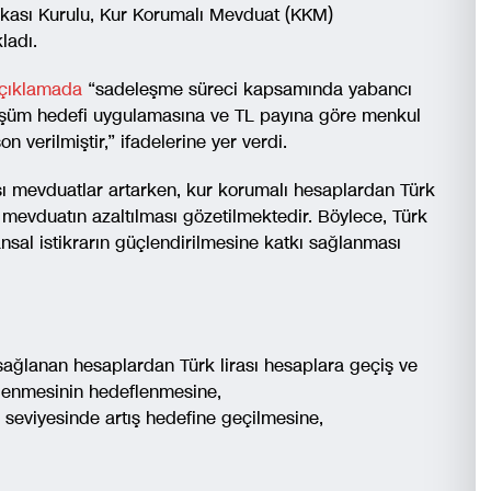
ikası Kurulu, Kur Korumalı Mevduat (KKM)
ladı.
açıklamada
“sadeleşme süreci kapsamında yabancı
şüm hedefi uygulamasına ve TL payına göre menkul
n verilmiştir,” ifadelerine yer verdi.
sı mevduatlar artarken, kur korumalı hesaplardan Türk
mevduatın azaltılması gözetilmektedir. Böylece, Türk
nsal istikrarın güçlendirilmesine katkı sağlanması
ğlanan hesaplardan Türk lirası hesaplara geçiş ve
ilenmesinin hedeflenmesine,
 seviyesinde artış hedefine geçilmesine,