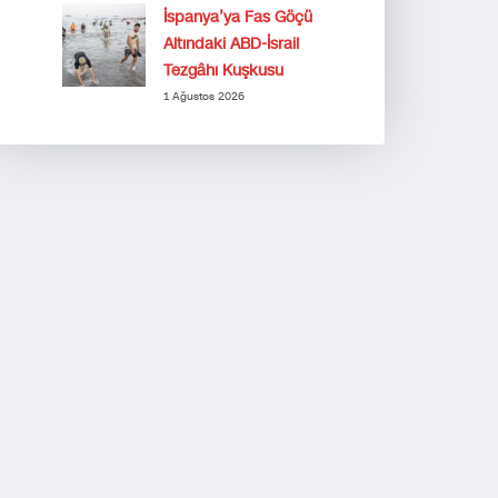
İspanya’ya Fas Göçü
Altındaki ABD-İsrail
Tezgâhı Kuşkusu
1 Ağustos 2026