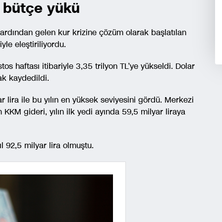
 bütçe yükü
e ardından gelen kur krizine çözüm olarak başlatılan
yle eleştiriliyordu.
 haftası itibariyle 3,35 trilyon TL’ye yükseldi. Dolar
ak kaydedildi.
ira ile bu yılın en yüksek seviyesini gördü. Merkezi
 KKM gideri, yılın ilk yedi ayında 59,5 milyar liraya
 92,5 milyar lira olmuştu.