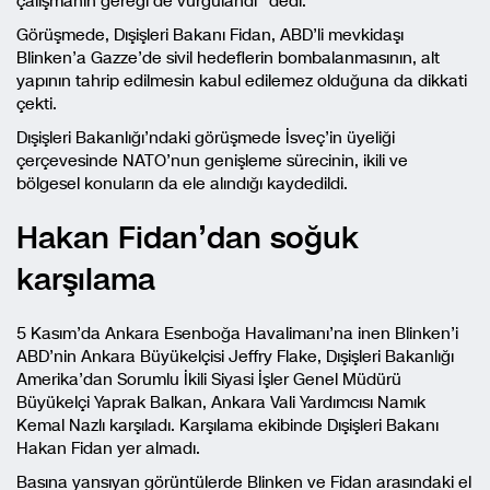
çalışmanın gereği de vurgulandı” dedi.
Görüşmede, Dışişleri Bakanı Fidan, ABD’li mevkidaşı
Blinken’a Gazze’de sivil hedeflerin bombalanmasının, alt
yapının tahrip edilmesin kabul edilemez olduğuna da dikkati
çekti.
Dışişleri Bakanlığı’ndaki görüşmede İsveç’in üyeliği
çerçevesinde NATO’nun genişleme sürecinin, ikili ve
bölgesel konuların da ele alındığı kaydedildi.
Hakan Fidan’dan soğuk
karşılama
5 Kasım’da Ankara Esenboğa Havalimanı’na inen Blinken’i
ABD’nin Ankara Büyükelçisi Jeffry Flake, Dışişleri Bakanlığı
Amerika’dan Sorumlu İkili Siyasi İşler Genel Müdürü
Büyükelçi Yaprak Balkan, Ankara Vali Yardımcısı Namık
Kemal Nazlı karşıladı. Karşılama ekibinde Dışişleri Bakanı
Hakan Fidan yer almadı.
Basına yansıyan görüntülerde Blinken ve Fidan arasındaki el