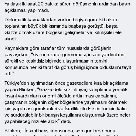
Yaklaşık iki saat 20 dakika süren görüşmenin ardından basın
açıklaması yapılmadı.
Diplomatik kaynaklardan verilen bilgiye göre iki bakan
toplantının büyük bir kısmında başbaşa görüştü, başta
Gazze olmak üzere bölgesel gelişmeler ve ikili ilişkiler ele
alındı.
Kaynaklara göre taraflar tüm hususlarda görüşlerini
paylaşırken, “sivillerin zarar görmemesi, insani yardımların
sürekli ve kesintisiz biçimde ulaştırılmasının temini
konusunda her iki taraf da görüş birliği içinde olduklarını teyit
etti.”
Türkiye’den ayrılmadan önce gazetecilere kısa bir açıklama
yapan Blinken, “Gazze’deki krizi, ihtiyaç sahiplerine yönelik
insani yardımların önemli ölçüde arttırılması çabalarını,
çatışmanın bölgenin diğer bölgelerine yayılmasını önlemek
için yapılması gerekenleri ve İsrailliler ile Filistinliler için kalıcı
ve sürdürülebilir bir barışın koşullarını oluşturmak üzere neler
yapabileceğimizi ele aldık” dedi.
Blinken, “İnsani barış konusunda, son günlerde bunu