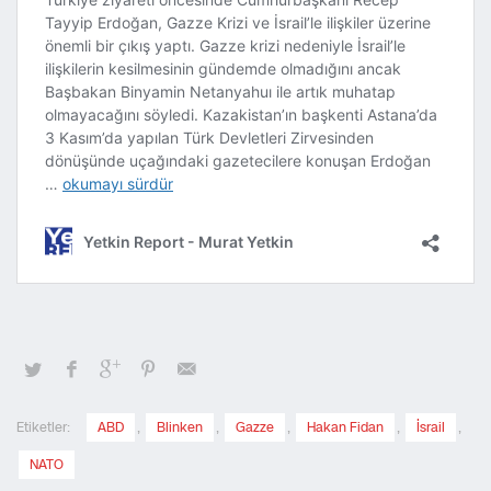
Etiketler:
ABD
,
Blinken
,
Gazze
,
Hakan Fidan
,
İsrail
,
NATO