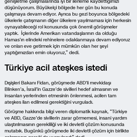
genişletme çalışmalarında iyi bir ilerleme kaydettiğimizi
düşünüyorum. Büyükelçi bölgede her gün bu konuda
çalışmaya devam ediyor. Ayrıca bu gezi boyunca bölgedeki
ülkelerle çatışmanın diğer ülkelere yayılmaması için herkesin
oynayabileceği rol konusunda çok önemli görüşmeler
yaptık. İçlerinde Amerikan vatandaşlarının da olduğu
Hamas’ın elindeki rehinelere odaklanmaya devam ediyoruz
ve onları eve getirmek için mümkün olan her şeyi
yaptığımızdan emin oluyoruz,” dedi.
Türkiye acil ateşkes istedi
Dışişleri Bakanı Fidan, görüşmede ABD’li mevkidaşı
Blinken’a, İsrail’in Gazze’de sivilleri hedef almasının ve
insanları yerlerinden etmesinin önlenmesi, acilen tam
ateşkes ilan edilmesi gerektiğini vurguladı.
Görüşme hakkında bilgi veren diplomatik kaynak, “Türkiye
ve ABD, Gazze’de sivillerin zarar görmemesi, insani yardım
ulaştırılmasının gerekliliği ve iki devletli çözüm konusunda
mutabık. Bugünkü görüşmede iki devletli çözüm için birlikte