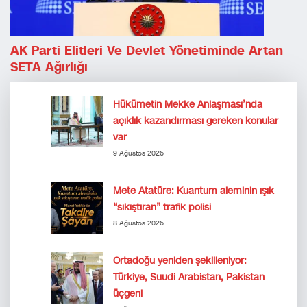
AK Parti Elitleri Ve Devlet Yönetiminde Artan
SETA Ağırlığı
Hükümetin Mekke Anlaşması’nda
açıklık kazandırması gereken konular
var
9 Ağustos 2026
Mete Atatüre: Kuantum aleminin ışık
“sıkıştıran” trafik polisi
8 Ağustos 2026
Ortadoğu yeniden şekilleniyor:
Türkiye, Suudi Arabistan, Pakistan
üçgeni