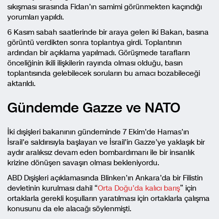
sıkışması sırasında Fidan’ın samimi görünmekten kaçındığı
yorumları yapıldı.
6 Kasım sabah saatlerinde bir araya gelen iki Bakan, basına
görüntü verdikten sonra toplantıya girdi. Toplantının
ardından bir açıklama yapılmadı. Görüşmede tarafların
önceliğinin ikili ilişkilerin rayında olması olduğu, basın
toplantısında gelebilecek soruların bu amacı bozabileceği
aktarıldı.
Gündemde Gazze ve NATO
İki dışişleri bakanının gündeminde 7 Ekim’de Hamas’ın
İsrail’e saldırısıyla başlayan ve İsrail’in Gazze’ye yaklaşık bir
aydır aralıksız devam eden bombardımanı ile bir insanlık
krizine dönüşen savaşın olması bekleniyordu.
ABD Dışişleri açıklamasında Blinken’ın Ankara’da bir Filistin
devletinin kurulması dahil “
Orta Doğu’da kalıcı barış
” için
ortaklarla gerekli koşulların yaratılması için ortaklarla çalışma
konusunu da ele alacağı söylenmişti.