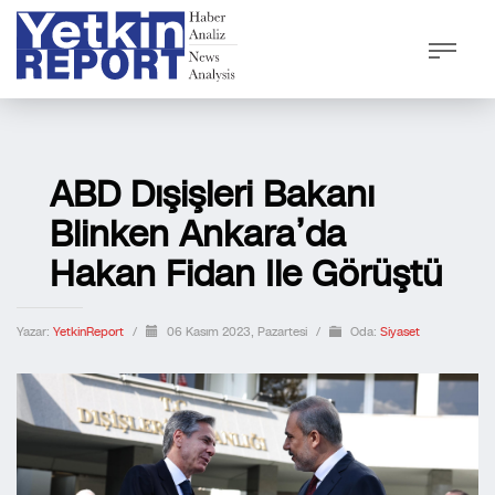
ABD Dışişleri Bakanı
Blinken Ankara’da
Hakan Fidan Ile Görüştü
Yazar:
YetkinReport
/
06 Kasım 2023, Pazartesi
/
Oda:
Siyaset