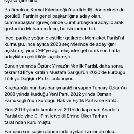
siyasetçiler oldu.
Bu örnekler, Kemal Kılıçdaroğlu’nun liderliği döneminde de
görüldü. Partinin genel başkanlığına aday olan,
cumhurbaşkanlığı seçiminde Cumhurbaşkanı adayı olarak
gösterilen Muharrem İnce, bu isimlerden biri.
İnce, partiye yoğun eleştiriler getirerek Memleket Partisi’ni
kurmuştu. İnce ayrıca 2023 seçimlerinde de adaylığını
açıklamış, yine CHP’ye ağır eleştiriler getirerek son hafta
adaylıktan çekildiğini açıklamıştı.
Bunun yanında Öztürk Yılmaz’ın Yenilik Partisi, daha sonra
tekrar CHP’ye katılan Mustafa Sarıgül’ün 2020’de kurduğu
Türkiye Değişim Partisi bulunuyor.
Kılıçdaroğlu’nun baş danışmanlığını yapan Tuncay Özkan’ın
2008 yılında kurduğu Yeni Parti, 2012 yılında Osman
Pamukoğlu’nun kurduğu Hak ve Eşitlik Partisi’ne katıldı.
Yine 2014 yılında kurulan ve 2015’de kapanan Anadolu
Partisi de yine CHP milletvekili Emine Ülker Tarhan
tarafından kurulmuştu.
Partiden son seçim döneminde ayrılan isimler de oldu.