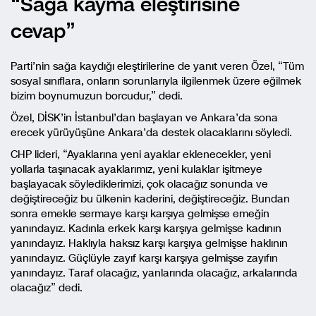
“Sağa kayma eleştirisine
cevap”
Parti’nin sağa kaydığı eleştirilerine de yanıt veren Özel, “Tüm
sosyal sınıflara, onların sorunlarıyla ilgilenmek üzere eğilmek
bizim boynumuzun borcudur,” dedi.
Özel, DİSK’in İstanbul’dan başlayan ve Ankara’da sona
erecek yürüyüşüne Ankara’da destek olacaklarını söyledi.
CHP lideri, “Ayaklarına yeni ayaklar eklenecekler, yeni
yollarla taşınacak ayaklarımız, yeni kulaklar işitmeye
başlayacak söylediklerimizi, çok olacağız sonunda ve
değiştireceğiz bu ülkenin kaderini, değiştireceğiz. Bundan
sonra emekle sermaye karşı karşıya gelmişse emeğin
yanındayız. Kadınla erkek karşı karşıya gelmişse kadının
yanındayız. Haklıyla haksız karşı karşıya gelmişse haklının
yanındayız. Güçlüyle zayıf karşı karşıya gelmişse zayıfın
yanındayız. Taraf olacağız, yanlarında olacağız, arkalarında
olacağız” dedi.