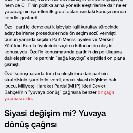
hem de CHP’nin politikalarına yönelik eleştirilerine dair neler
yapacağının işaretleri ilk grup toplantısındaki konuşmasında
kendini gösterdi.
Özel, parti içi demokratik işleyişle ilgili kurultay sürecinde
aday belirleme prosedürlerinde ön seçim sözü vermişti,
bunun yanında seçilen Parti Meclisi üyeleri ve Merkez
Yürütme Kurulu üyelerinin seçilme kriterleri de eleştiri
konusuydu. Özel’in konuşmasında partinin dış politikasına
dair eleştirileri ile partinin “sağa kaydığı” eleştirileri ön plana
çıkmıştı.
Özel konuşmasında tüm bu eleştirilere dair partinin
stratejisinin işaretlerini verdi, ancak siyasi değişime dair
ipucu, Milliyetçi Hareket Partisi (MHP) lideri Devlet
Bahçeli’nin “yuvaya dönüş” çağrısına benzer
bir çağrı
yapması oldu.
Siyasi değişim mi? Yuvaya
dönüş çağrısı