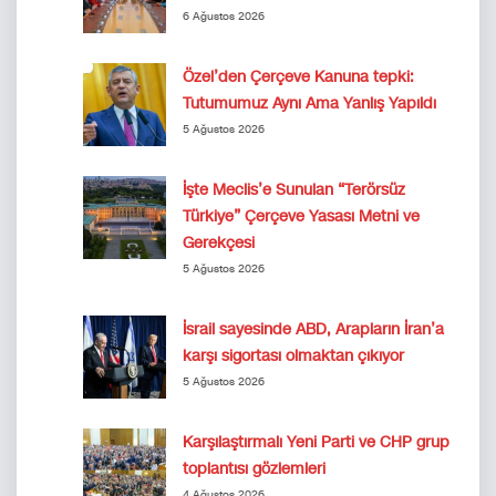
6 Ağustos 2026
Özel’den Çerçeve Kanuna tepki:
Tutumumuz Aynı Ama Yanlış Yapıldı
5 Ağustos 2026
İşte Meclis’e Sunulan “Terörsüz
Türkiye” Çerçeve Yasası Metni ve
Gerekçesi
5 Ağustos 2026
İsrail sayesinde ABD, Arapların İran’a
karşı sigortası olmaktan çıkıyor
5 Ağustos 2026
Karşılaştırmalı Yeni Parti ve CHP grup
toplantısı gözlemleri
4 Ağustos 2026