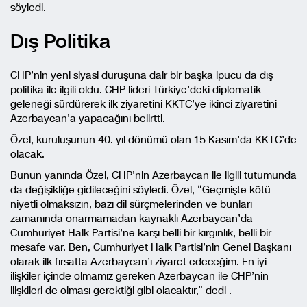
söyledi.
Dış Politika
CHP’nin yeni siyasi duruşuna dair bir başka ipucu da dış
politika ile ilgili oldu. CHP lideri Türkiye’deki diplomatik
geleneği sürdürerek ilk ziyaretini KKTC’ye ikinci ziyaretini
Azerbaycan’a yapacağını belirtti.
Özel, kuruluşunun 40. yıl dönümü olan 15 Kasım’da KKTC’de
olacak.
Bunun yanında Özel, CHP’nin Azerbaycan ile ilgili tutumunda
da değişikliğe gidileceğini söyledi. Özel, “Geçmişte kötü
niyetli olmaksızın, bazı dil sürçmelerinden ve bunları
zamanında onarmamadan kaynaklı Azerbaycan’da
Cumhuriyet Halk Partisi’ne karşı belli bir kırgınlık, belli bir
mesafe var. Ben, Cumhuriyet Halk Partisi’nin Genel Başkanı
olarak ilk fırsatta Azerbaycan’ı ziyaret edeceğim. En iyi
ilişkiler içinde olmamız gereken Azerbaycan ile CHP’nin
ilişkileri de olması gerektiği gibi olacaktır,” dedi .