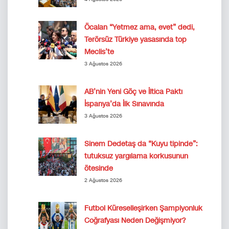
Öcalan “Yetmez ama, evet” dedi,
Terörsüz Türkiye yasasında top
Meclis’te
3 Ağustos 2026
AB’nin Yeni Göç ve İltica Paktı
İspanya’da İlk Sınavında
3 Ağustos 2026
Sinem Dedetaş da “Kuyu tipinde”:
tutuksuz yargılama korkusunun
ötesinde
2 Ağustos 2026
Futbol Küreselleşirken Şampiyonluk
Coğrafyası Neden Değişmiyor?