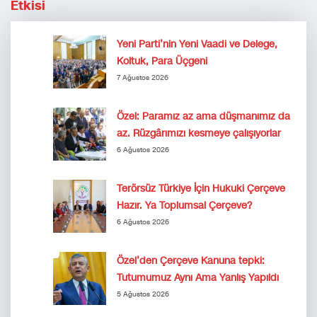
Etkisi
Yeni Parti’nin Yeni Vaadi ve Delege,
Koltuk, Para Üçgeni
7 Ağustos 2026
Özel: Paramız az ama düşmanımız da
az. Rüzgârımızı kesmeye çalışıyorlar
6 Ağustos 2026
Terörsüz Türkiye İçin Hukuki Çerçeve
Hazır. Ya Toplumsal Çerçeve?
6 Ağustos 2026
Özel’den Çerçeve Kanuna tepki:
Tutumumuz Aynı Ama Yanlış Yapıldı
5 Ağustos 2026