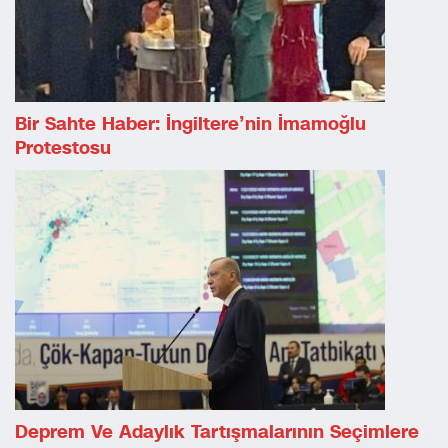
Bir Sahte Haber: İngiltere’nin İmamoğlu
Protestosu
Deprem Ve Adaylık Tartışmalarının Seçimlere