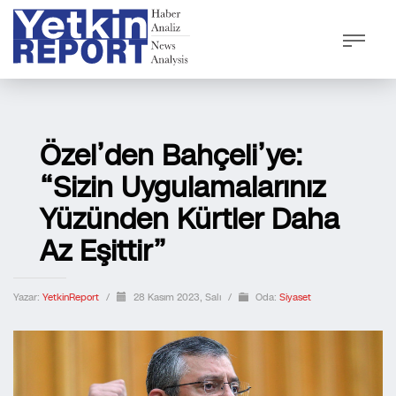
Özel’den Bahçeli’ye:
“Sizin Uygulamalarınız
Yüzünden Kürtler Daha
Az Eşittir”
Yazar:
YetkinReport
/
28 Kasım 2023, Salı
/
Oda:
Siyaset