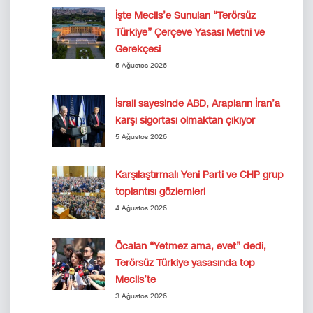
İşte Meclis’e Sunulan “Terörsüz
Türkiye” Çerçeve Yasası Metni ve
Gerekçesi
5 Ağustos 2026
İsrail sayesinde ABD, Arapların İran’a
karşı sigortası olmaktan çıkıyor
5 Ağustos 2026
Karşılaştırmalı Yeni Parti ve CHP grup
toplantısı gözlemleri
4 Ağustos 2026
Öcalan “Yetmez ama, evet” dedi,
Terörsüz Türkiye yasasında top
Meclis’te
3 Ağustos 2026