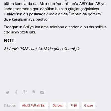
bütün konularda da. Mısır’dan Yunanistan’a ABD’den AB’ye
kadar, sonradan geri dönülen bu sert çıkışlar çoğaldıkça
Türkiye’nin dış politikadaki iddiaları da “Yapsın da görelim”
diye karşılanmaya başlıyor.
Erdoğan’ın Sisi’ye kutlama telefonu o nedenle bu dış politika
çizgisinin özeti gibi.
NOT:
21 Aralık 2023 saat 14:18’de güncellenmiştir
Etiketler:
Abdül Fettah Sisi
,
Darbeci
,
F-16
,
Gazze
,