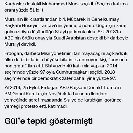
Kardeşler destekli Muhammed Mursi seçildi. (Seçime katılma
oranı yüzde 51 idi.)
Mursi’nin ilk icraatlarından biri, Mübarek’in Genelkurmay
Başkanı Hüseyin Tantavi’nin yerine, dindar olduğu için zarar
gelmez diye düşündüğü Sisi’yi getirmek oldu. Sisi 2013’te
ABD’nin örtülü onayıyla Suudi Arabistan destekli bir darbeyle
Mursi’yi devirdi.
Erdoğan, darbeci Mısır yönetimini tanımayacağını açıkladı; iki
ülke de birbirlerinin büyükelçilerini istenmeyen kişi, “persona
non grata” ilan etti. Sisi yüzde 40 katılımla yapılan 2014
seçiminde yüzde 97 oyla Cumhurbaşkanı seçildi. 2018
seçimlerinde bir demokratik zafer daha, yine yüzde 97.
Yıl 2019, 25 Eylül. Erdoğan ABD Başkanı Donald Trump’ın
BM Genel Kurulu için Nev York’ta bulunan liderlere
yemeğinde şeref masasında Sisi’ye de katıldığını görünce
yemeği protesto etti, katılmadı.
Gül’e tepki göstermişti