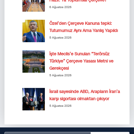
Hazır. Ya Toplumsal Çerçeve?
6 Ağustos 2026
Özel’den Çerçeve Kanuna tepki:
Tutumumuz Aynı Ama Yanlış Yapıldı
5 Ağustos 2026
İşte Meclis’e Sunulan “Terörsüz
Türkiye” Çerçeve Yasası Metni ve
Gerekçesi
5 Ağustos 2026
İsrail sayesinde ABD, Arapların İran’a
karşı sigortası olmaktan çıkıyor
5 Ağustos 2026