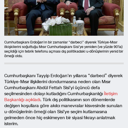
Cumhurbaşkanı Erdoğan’ın bir zamanlar “darbeci” diyerek Türkiye-Mısır
ilkişkilerini soğuttuğu Mısır Cumhurbaşkanı Sisi’ye yeniden (ve yüzde 90’la)
seçildiği için tebrik telefonu açması dış politikadaki u-dönüşlerinin yenid bir
örneği oldu.
Cumhurbaşkanı Tayyip Erdoğan’ın yıllarca “darbeci” diyerek
Türkiye-Mısır ilişkilerini dondurmasına neden olan Mısır
Cumhurbaşkanı Abdül Fettah Sisi’yi üçüncü defa
seçilmesinden dolayı kutladığını Cumhurbaşkanlığı
İletişim
Başkanlığı açıkladı
. Türk dış politikasının son dönemlerde
değişen koşullara göre akılcı manevralar kisvesinde sunulan
u-dönüşlerinin örneği olan Sisi’ye seçim kutlamasına
gelmeden önce hiç eskimeyen bir siyasi fıkrayı anlatmak
isterim.