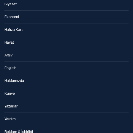
Siyaset
Ekonomi
Hafıza Kartı
Hayat
Arşiv
English
Hakkımızda
Künye
Yazarlar
Yardım
Reklam & İşbirliği