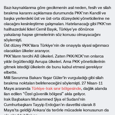
Bazı kaynaklarıma göre gecikmenin asıl neden, fesih ve silah
bırakma kararını açıklaması durumunda PKK’nın Kandil ve
başka yerlerdeki üst ve üst-orta düzeydeki yöneticilerine ne
olacağını kesinleştirme çalışmaları. Hatırlanacağı gibi PKK’nın
halihazırdaki lideri Cemil Bayık, Türkiye’ye dönünce
yakalanıp hapse girmelerinin söz konusu olmayacağını
söylemişti.
Üst düzey PKK’lılara Türkiye’nin de onayıyla siyasi sığınmacı
olacakları ülkeler aranıyor.
PKK’lıların tercihi AB ülkeleri. Zaten PKK/KCK’nın onlarca
yıldır örgütlendiği Avrupa ülkeleri. Ama PKK yöneticilerinin
gitmek istediği ülkelerin de bunu kabul etmesi gerekiyor
elbette.
Milli Savunma Bakanı Yaşar Güler’in vurguladığı gibi silah
bırakma noktaları belirleneceğini söylemişti. 27 Nisan-11
Mayıs arasında
Türkiye-Irak sınır bölgesinde
, dağlık alanda
ilan edilen “Özel güvenlik bölgesi” akla geliyor.
Irak Başbakanı Muhammed Şiya el Sudani’nin
Cumhurbaşkanı Tayyip Erdoğan’ın davetlisi olarak 8
Mayıs’ta geldiği Ankara’da terörle mücadele konusunun da