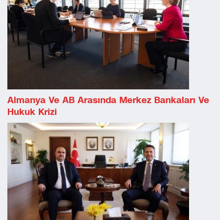
Almanya Ve AB Arasında Merkez Bankaları Ve
Hukuk Krizi