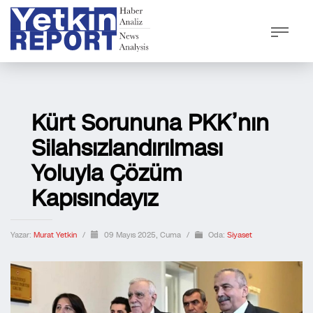
Kürt Sorununa PKK’nın
Silahsızlandırılması
Yoluyla Çözüm
Kapısındayız
Yazar:
Murat Yetkin
/
09 Mayıs 2025, Cuma
/
Oda:
Siyaset