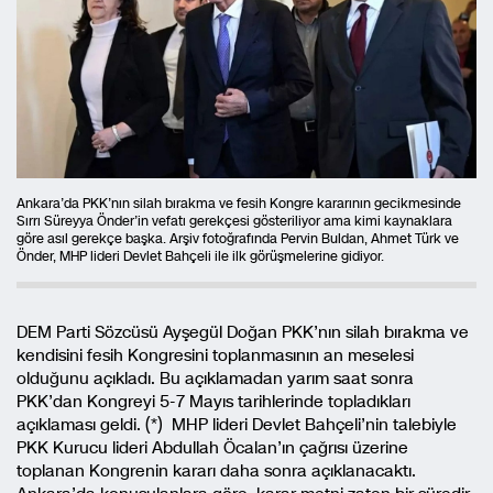
Ankara’da PKK’nın silah bırakma ve fesih Kongre kararının gecikmesinde
Sırrı Süreyya Önder’in vefatı gerekçesi gösteriliyor ama kimi kaynaklara
göre asıl gerekçe başka. Arşiv fotoğrafında Pervin Buldan, Ahmet Türk ve
Önder, MHP lideri Devlet Bahçeli ile ilk görüşmelerine gidiyor.
DEM Parti Sözcüsü Ayşegül Doğan PKK’nın silah bırakma ve
kendisini fesih Kongresini toplanmasının an meselesi
olduğunu açıkladı. Bu açıklamadan yarım saat sonra
PKK’dan Kongreyi 5-7 Mayıs tarihlerinde topladıkları
açıklaması geldi. (*) MHP lideri Devlet Bahçeli’nin talebiyle
PKK Kurucu lideri Abdullah Öcalan’ın çağrısı üzerine
toplanan Kongrenin kararı daha sonra açıklanacaktı.