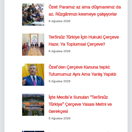
Özel: Paramız az ama düşmanımız da
az. Rüzgârımızı kesmeye çalışıyorlar
6 Ağustos 2026
Terörsüz Türkiye İçin Hukuki Çerçeve
Hazır. Ya Toplumsal Çerçeve?
6 Ağustos 2026
Özel’den Çerçeve Kanuna tepki:
Tutumumuz Aynı Ama Yanlış Yapıldı
5 Ağustos 2026
İşte Meclis’e Sunulan “Terörsüz
Türkiye” Çerçeve Yasası Metni ve
Gerekçesi
5 Ağustos 2026