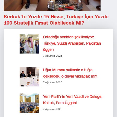
Kerkük’te Yüzde 15 Hisse, Türkiye İçin Yüzde
100 Stratejik Fırsat Olabilecek Mi?
Ortadoğu yeniden şekilleniyor:
Türkiye, Suudi Arabistan, Pakistan
üçgeni
7 Ağustos 2026
Uğur Mumcu suikastı: o tuğla
çekilecek, o duvar yıkılacak mı?
7 Ağustos 2026
Yeni Parti’nin Yeni Vaadi ve Delege,
Koltuk, Para Üçgeni
7 Ağustos 2026