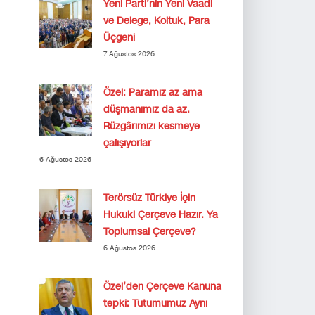
Yeni Parti’nin Yeni Vaadi
ve Delege, Koltuk, Para
Üçgeni
7 Ağustos 2026
Özel: Paramız az ama
düşmanımız da az.
Rüzgârımızı kesmeye
çalışıyorlar
6 Ağustos 2026
Terörsüz Türkiye İçin
Hukuki Çerçeve Hazır. Ya
Toplumsal Çerçeve?
6 Ağustos 2026
Özel’den Çerçeve Kanuna
tepki: Tutumumuz Aynı