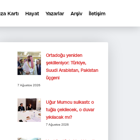
ıza Kartı
Hayat
Yazarlar
Arşiv
İletişim
Ortadoğu yeniden
şekilleniyor: Türkiye,
Suudi Arabistan, Pakistan
üçgeni
7 Ağustos 2026
Uğur Mumcu suikastı: o
tuğla çekilecek, o duvar
yıkılacak mı?
7 Ağustos 2026