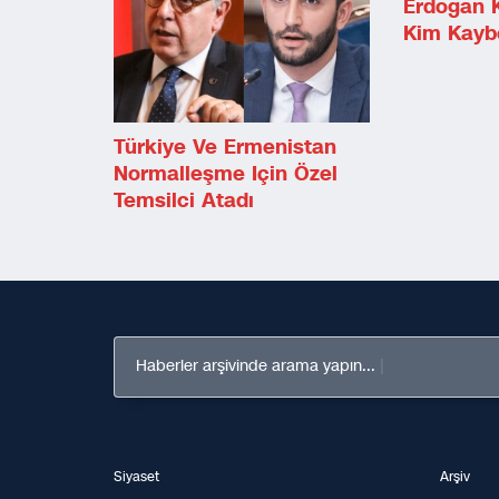
Erdoğan K
Kim Kaybe
Türkiye Ve Ermenistan
Normalleşme Için Özel
Temsilci Atadı
Haberler arşivinde arama yapın...
Siyaset
Arşiv