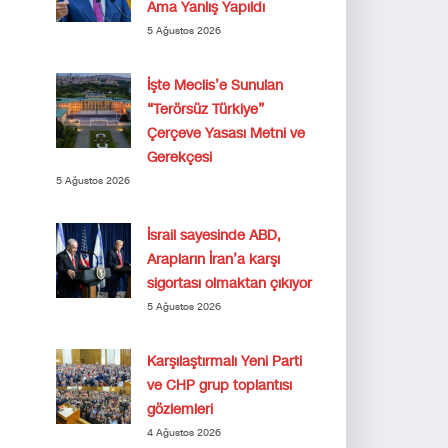
Ama Yanlış Yapıldı
5 Ağustos 2026
İşte Meclis’e Sunulan
“Terörsüz Türkiye”
Çerçeve Yasası Metni ve
Gerekçesi
5 Ağustos 2026
İsrail sayesinde ABD,
Arapların İran’a karşı
sigortası olmaktan çıkıyor
5 Ağustos 2026
Karşılaştırmalı Yeni Parti
ve CHP grup toplantısı
gözlemleri
4 Ağustos 2026