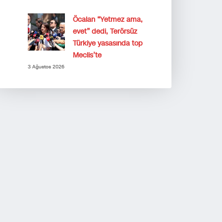
Öcalan “Yetmez ama,
evet” dedi, Terörsüz
Türkiye yasasında top
Meclis’te
3 Ağustos 2026