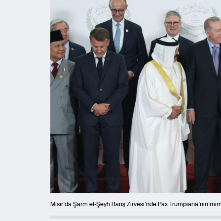
Mısır’da Şarm el-Şeyh Barış Zirvesi’nde Pax Trumpiana’nın mi