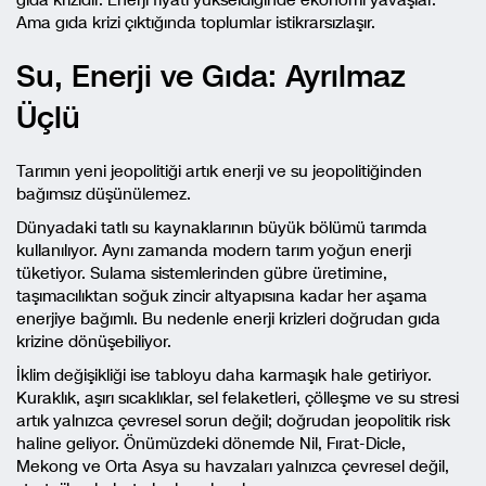
Ama gıda krizi çıktığında toplumlar istikrarsızlaşır.
Su, Enerji ve Gıda: Ayrılmaz
Üçlü
Tarımın yeni jeopolitiği artık enerji ve su jeopolitiğinden
bağımsız düşünülemez.
Dünyadaki tatlı su kaynaklarının büyük bölümü tarımda
kullanılıyor. Aynı zamanda modern tarım yoğun enerji
tüketiyor. Sulama sistemlerinden gübre üretimine,
taşımacılıktan soğuk zincir altyapısına kadar her aşama
enerjiye bağımlı. Bu nedenle enerji krizleri doğrudan gıda
krizine dönüşebiliyor.
İklim değişikliği ise tabloyu daha karmaşık hale getiriyor.
Kuraklık, aşırı sıcaklıklar, sel felaketleri, çölleşme ve su stresi
artık yalnızca çevresel sorun değil; doğrudan jeopolitik risk
haline geliyor. Önümüzdeki dönemde Nil, Fırat-Dicle,
Mekong ve Orta Asya su havzaları yalnızca çevresel değil,