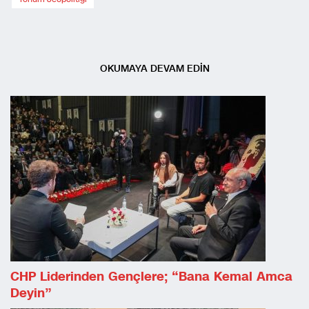
OKUMAYA DEVAM EDİN
CHP Liderinden Gençlere; “Bana Kemal Amca
Deyin”