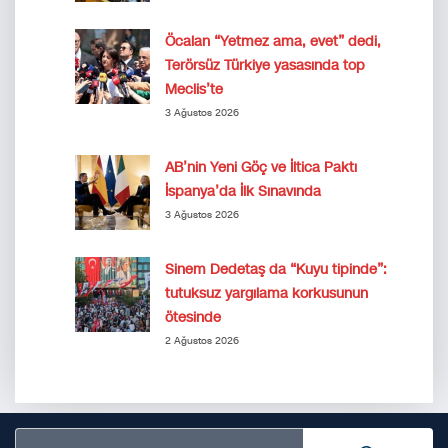
Öcalan “Yetmez ama, evet” dedi,
Terörsüz Türkiye yasasında top
Meclis’te
3 Ağustos 2026
AB’nin Yeni Göç ve İltica Paktı
İspanya’da İlk Sınavında
3 Ağustos 2026
Sinem Dedetaş da “Kuyu tipinde”:
tutuksuz yargılama korkusunun
ötesinde
2 Ağustos 2026