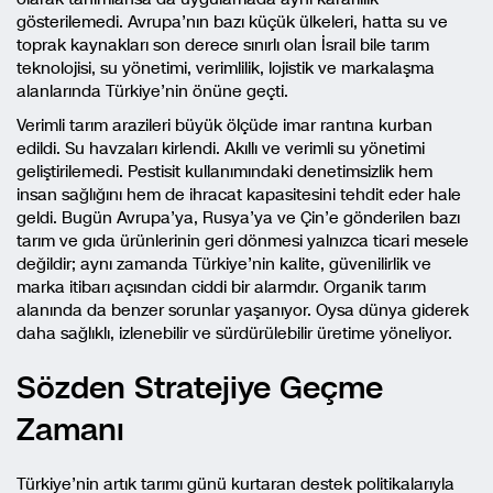
gösterilemedi. Avrupa’nın bazı küçük ülkeleri, hatta su ve
toprak kaynakları son derece sınırlı olan İsrail bile tarım
teknolojisi, su yönetimi, verimlilik, lojistik ve markalaşma
alanlarında Türkiye’nin önüne geçti.
Verimli tarım arazileri büyük ölçüde imar rantına kurban
edildi. Su havzaları kirlendi. Akıllı ve verimli su yönetimi
geliştirilemedi. Pestisit kullanımındaki denetimsizlik hem
insan sağlığını hem de ihracat kapasitesini tehdit eder hale
geldi. Bugün Avrupa’ya, Rusya’ya ve Çin’e gönderilen bazı
tarım ve gıda ürünlerinin geri dönmesi yalnızca ticari mesele
değildir; aynı zamanda Türkiye’nin kalite, güvenilirlik ve
marka itibarı açısından ciddi bir alarmdır. Organik tarım
alanında da benzer sorunlar yaşanıyor. Oysa dünya giderek
daha sağlıklı, izlenebilir ve sürdürülebilir üretime yöneliyor.
Sözden Stratejiye Geçme
Zamanı
Türkiye’nin artık tarımı günü kurtaran destek politikalarıyla