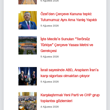
6 Ağustos 2026
Özel’den Çerçeve Kanuna tepki:
Tutumumuz Aynı Ama Yanlış Yapıldı
5 Ağustos 2026
İşte Meclis’e Sunulan “Terörsüz
Türkiye” Çerçeve Yasası Metni ve
Gerekçesi
5 Ağustos 2026
İsrail sayesinde ABD, Arapların İran’a
karşı sigortası olmaktan çıkıyor
5 Ağustos 2026
Karşılaştırmalı Yeni Parti ve CHP grup
toplantısı gözlemleri
4 Ağustos 2026