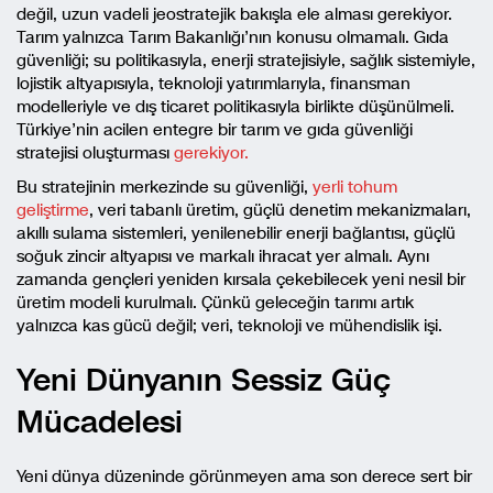
değil, uzun vadeli jeostratejik bakışla ele alması gerekiyor.
Tarım yalnızca Tarım Bakanlığı’nın konusu olmamalı. Gıda
güvenliği; su politikasıyla, enerji stratejisiyle, sağlık sistemiyle,
lojistik altyapısıyla, teknoloji yatırımlarıyla, finansman
modelleriyle ve dış ticaret politikasıyla birlikte düşünülmeli.
Türkiye’nin acilen entegre bir tarım ve gıda güvenliği
stratejisi oluşturması
gerekiyor.
Bu stratejinin merkezinde su güvenliği,
yerli tohum
geliştirme
, veri tabanlı üretim, güçlü denetim mekanizmaları,
akıllı sulama sistemleri, yenilenebilir enerji bağlantısı, güçlü
soğuk zincir altyapısı ve markalı ihracat yer almalı. Aynı
zamanda gençleri yeniden kırsala çekebilecek yeni nesil bir
üretim modeli kurulmalı. Çünkü geleceğin tarımı artık
yalnızca kas gücü değil; veri, teknoloji ve mühendislik işi.
Yeni Dünyanın Sessiz Güç
Mücadelesi
Yeni dünya düzeninde görünmeyen ama son derece sert bir