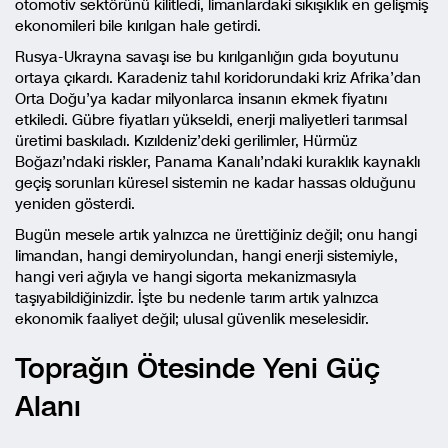
otomotiv sektörünü kilitledi, limanlardaki sıkışıklık en gelişmiş
ekonomileri bile kırılgan hale getirdi.
Rusya-Ukrayna savaşı ise bu kırılganlığın gıda boyutunu
ortaya çıkardı. Karadeniz tahıl koridorundaki kriz Afrika’dan
Orta Doğu’ya kadar milyonlarca insanın ekmek fiyatını
etkiledi. Gübre fiyatları yükseldi, enerji maliyetleri tarımsal
üretimi baskıladı. Kızıldeniz’deki gerilimler, Hürmüz
Boğazı’ndaki riskler, Panama Kanalı’ndaki kuraklık kaynaklı
geçiş sorunları küresel sistemin ne kadar hassas olduğunu
yeniden gösterdi.
Bugün mesele artık yalnızca ne ürettiğiniz değil; onu hangi
limandan, hangi demiryolundan, hangi enerji sistemiyle,
hangi veri ağıyla ve hangi sigorta mekanizmasıyla
taşıyabildiğinizdir. İşte bu nedenle tarım artık yalnızca
ekonomik faaliyet değil; ulusal güvenlik meselesidir.
Toprağın Ötesinde Yeni Güç
Alanı