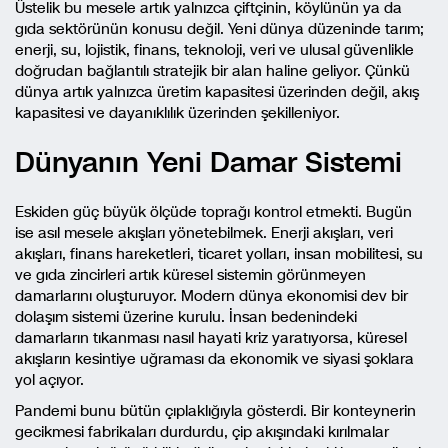
Üstelik bu mesele artık yalnızca çiftçinin, köylünün ya da
gıda sektörünün konusu değil. Yeni dünya düzeninde tarım;
enerji, su, lojistik, finans, teknoloji, veri ve ulusal güvenlikle
doğrudan bağlantılı stratejik bir alan haline geliyor. Çünkü
dünya artık yalnızca üretim kapasitesi üzerinden değil, akış
kapasitesi ve dayanıklılık üzerinden şekilleniyor.
Dünyanın Yeni Damar Sistemi
Eskiden güç büyük ölçüde toprağı kontrol etmekti. Bugün
ise asıl mesele akışları yönetebilmek. Enerji akışları, veri
akışları, finans hareketleri, ticaret yolları, insan mobilitesi, su
ve gıda zincirleri artık küresel sistemin görünmeyen
damarlarını oluşturuyor. Modern dünya ekonomisi dev bir
dolaşım sistemi üzerine kurulu. İnsan bedenindeki
damarların tıkanması nasıl hayati kriz yaratıyorsa, küresel
akışların kesintiye uğraması da ekonomik ve siyasi şoklara
yol açıyor.
Pandemi bunu bütün çıplaklığıyla gösterdi. Bir konteynerin
gecikmesi fabrikaları durdurdu, çip akışındaki kırılmalar