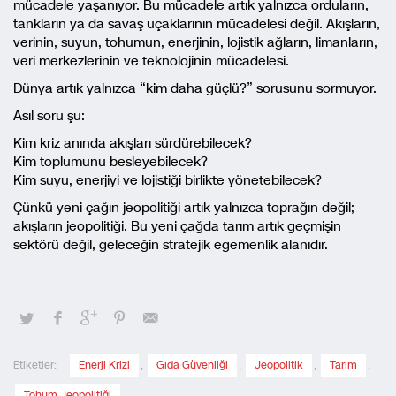
mücadele yaşanıyor. Bu mücadele artık yalnızca orduların,
tankların ya da savaş uçaklarının mücadelesi değil. Akışların,
verinin, suyun, tohumun, enerjinin, lojistik ağların, limanların,
veri merkezlerinin ve teknolojinin mücadelesi.
Dünya artık yalnızca “kim daha güçlü?” sorusunu sormuyor.
Asıl soru şu:
Kim kriz anında akışları sürdürebilecek?
Kim toplumunu besleyebilecek?
Kim suyu, enerjiyi ve lojistiği birlikte yönetebilecek?
Çünkü yeni çağın jeopolitiği artık yalnızca toprağın değil;
akışların jeopolitiği. Bu yeni çağda tarım artık geçmişin
sektörü değil, geleceğin stratejik egemenlik alanıdır.
Etiketler:
Enerji Krizi
,
Gıda Güvenliği
,
Jeopolitik
,
Tarım
,
Tohum Jeopolitiği