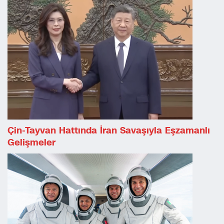
Çin-Tayvan Hattında İran Savaşıyla Eşzamanlı
Gelişmeler