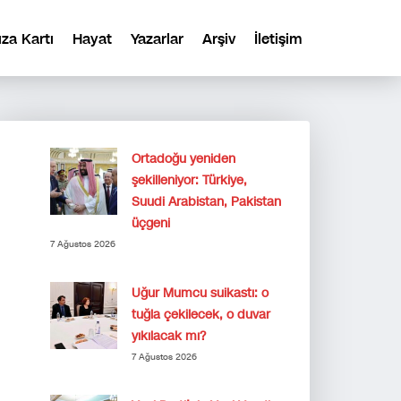
ıza Kartı
Hayat
Yazarlar
Arşiv
İletişim
Ortadoğu yeniden
şekilleniyor: Türkiye,
Suudi Arabistan, Pakistan
üçgeni
7 Ağustos 2026
Uğur Mumcu suikastı: o
tuğla çekilecek, o duvar
yıkılacak mı?
7 Ağustos 2026