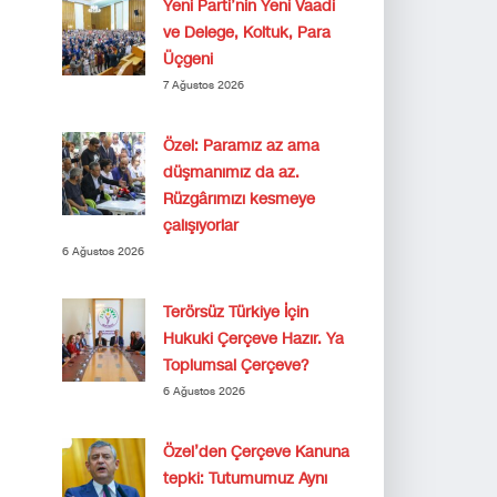
Yeni Parti’nin Yeni Vaadi
ve Delege, Koltuk, Para
Üçgeni
7 Ağustos 2026
Özel: Paramız az ama
düşmanımız da az.
Rüzgârımızı kesmeye
çalışıyorlar
6 Ağustos 2026
Terörsüz Türkiye İçin
Hukuki Çerçeve Hazır. Ya
Toplumsal Çerçeve?
6 Ağustos 2026
Özel’den Çerçeve Kanuna
tepki: Tutumumuz Aynı