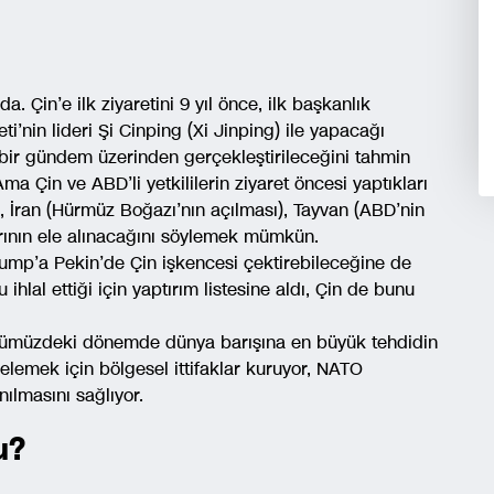
. Çin’e ilk ziyaretini 9 yıl önce, ilk başkanlık
nin lideri Şi Cinping (Xi Jinping) ile yapacağı
bir gündem üzerinden gerçekleştirileceğini tahmin
 Ama Çin ve ABD’li yetkililerin ziyaret öncesi yaptıkları
), İran (Hürmüz Boğazı’nın açılması), Tayvan (ABD’nin
larının ele alınacağını söylemek mümkün.
Trump’a Pekin’de Çin işkencesi çektirebileceğine de
ihlal ettiği için yaptırım listesine aldı, Çin de bunu
 önümüzdeki dönemde dünya barışına en büyük tehdidin
elemek için bölgesel ittifaklar kuruyor, NATO
nılmasını sağlıyor.
u?