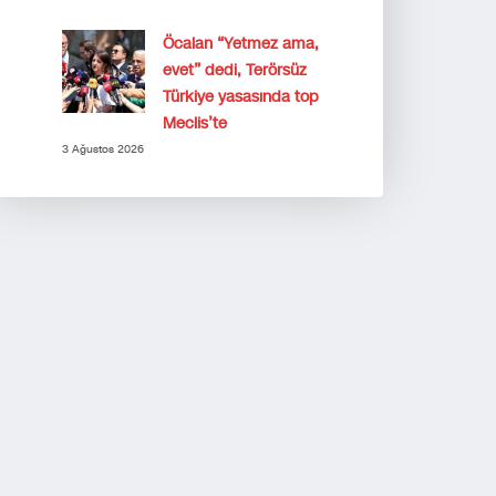
Öcalan “Yetmez ama,
evet” dedi, Terörsüz
Türkiye yasasında top
Meclis’te
3 Ağustos 2026