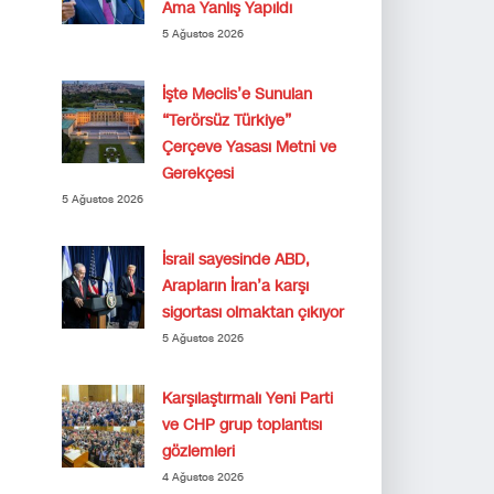
Ama Yanlış Yapıldı
5 Ağustos 2026
İşte Meclis’e Sunulan
“Terörsüz Türkiye”
Çerçeve Yasası Metni ve
Gerekçesi
5 Ağustos 2026
İsrail sayesinde ABD,
Arapların İran’a karşı
sigortası olmaktan çıkıyor
5 Ağustos 2026
Karşılaştırmalı Yeni Parti
ve CHP grup toplantısı
gözlemleri
4 Ağustos 2026