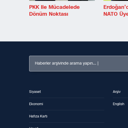
PKK Ile Mücadelede
Erdoğan’
Dönüm Noktası
NATO Üye
Haberler arşivinde arama yapın...
Siyaset
Arşiv
Ekonomi
English
Hafıza Kartı