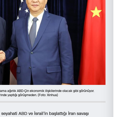
ama ağırlık ABD-Çin ekonomik ilişkilerinde olacak gibi görünüyor.
rinde yaptığı görüşmeden. (Foto: Xinhua)
yahati ABD ve İsrail’in başlattığı İran savaşı