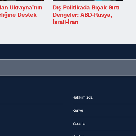
dan Ukrayna’nın
Dış Politikada Bıçak Sırtı
liğine Destek
Dengeler: ABD-Rusya,
İsrail-İran
Hakkımızda
Künye
Yazarlar