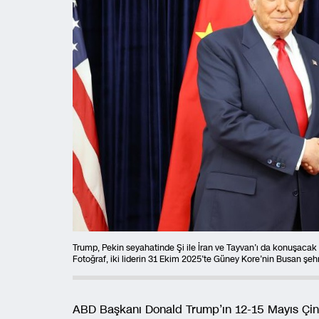
Trump, Pekin seyahatinde Şi ile İran ve Tayvan’ı da konuşacak 
Fotoğraf, iki liderin 31 Ekim 2025’te Güney Kore’nin Busan şeh
ABD Başkanı Donald Trump’ın 12-15 Mayıs Çin se