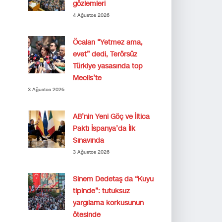
gözlemleri
4 Ağustos 2026
Öcalan “Yetmez ama,
evet” dedi, Terörsüz
Türkiye yasasında top
Meclis’te
3 Ağustos 2026
AB’nin Yeni Göç ve İltica
Paktı İspanya’da İlk
Sınavında
3 Ağustos 2026
Sinem Dedetaş da “Kuyu
tipinde”: tutuksuz
yargılama korkusunun
ötesinde