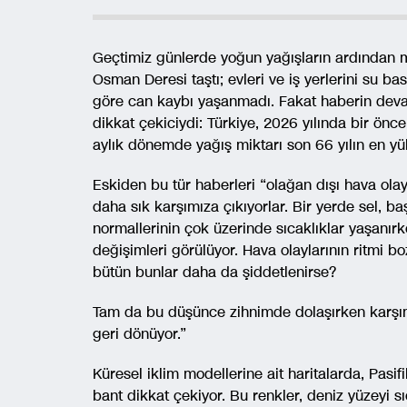
Geçtimiz günlerde yoğun yağışların ardından 
Osman Deresi taştı; evleri ve iş yerlerini su ba
göre can kaybı yaşanmadı. Fakat haberin devam
dikkat çekiciydi: Türkiye, 2026 yılında bir önc
aylık dönemde yağış miktarı son 66 yılın en yü
Eskiden bu tür haberleri “olağan dışı hava ola
daha sık karşımıza çıkıyorlar. Bir yerde sel, b
normallerinin çok üzerinde sıcaklıklar yaşanırk
değişimleri görülüyor. Hava olaylarının ritmi b
bütün bunlar daha da şiddetlenirse?
Tam da bu düşünce zihnimde dolaşırken karşım
geri dönüyor.”
Küresel iklim modellerine ait haritalarda, Pasi
bant dikkat çekiyor. Bu renkler, deniz yüzeyi sı