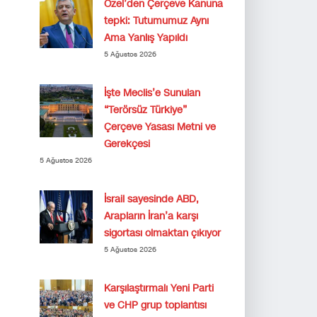
Özel’den Çerçeve Kanuna
tepki: Tutumumuz Aynı
Ama Yanlış Yapıldı
5 Ağustos 2026
İşte Meclis’e Sunulan
“Terörsüz Türkiye”
Çerçeve Yasası Metni ve
Gerekçesi
5 Ağustos 2026
İsrail sayesinde ABD,
Arapların İran’a karşı
sigortası olmaktan çıkıyor
5 Ağustos 2026
Karşılaştırmalı Yeni Parti
ve CHP grup toplantısı