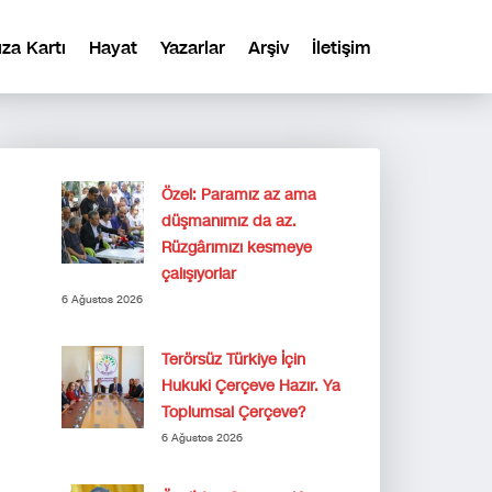
ıza Kartı
Hayat
Yazarlar
Arşiv
İletişim
Özel: Paramız az ama
düşmanımız da az.
Rüzgârımızı kesmeye
çalışıyorlar
6 Ağustos 2026
Terörsüz Türkiye İçin
Hukuki Çerçeve Hazır. Ya
Toplumsal Çerçeve?
6 Ağustos 2026