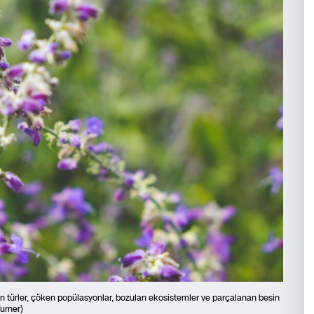
olan türler, çöken popülasyonlar, bozulan ekosistemler ve parçalanan besin
urner)