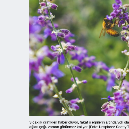
Sıcaklık grafikleri haber oluyor; fakat o eğrilerin altında yok 
ağları çoğu zaman görünmez kalıyor. (Foto: Unsplash/ Scotty T