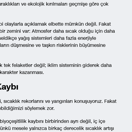
kuraklıkları ve ekolojik kırılmaları geçmişe göre çok
bi olaylarla açıklamak elbette mümkün değil. Fakat
 bir zemini var: Atmosfer daha sıcak olduğu için daha
seldikçe yağış sistemleri daha fazla enerjiyle
ların düşmesine ve taşkın risklerinin büyümesine
 tek felaketler değil; iklim sisteminin giderek daha
 karakter kazanması.
 Kaybı
ri, sıcaklık rekorlarını ve yangınları konuşuyoruz. Fakat
rebildiğimizi söylemek zor.
biyoçeşitlilik kaybını birbirinden ayrı değil, iç içe
ünkü mesele yalnızca birkaç derecelik sıcaklık artışı