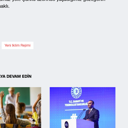
aklı.
,
Yeni Iklim Rejimi
YA DEVAM EDİN