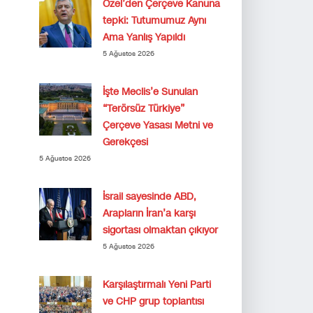
Özel’den Çerçeve Kanuna
tepki: Tutumumuz Aynı
Ama Yanlış Yapıldı
5 Ağustos 2026
İşte Meclis’e Sunulan
“Terörsüz Türkiye”
Çerçeve Yasası Metni ve
Gerekçesi
5 Ağustos 2026
İsrail sayesinde ABD,
Arapların İran’a karşı
sigortası olmaktan çıkıyor
5 Ağustos 2026
Karşılaştırmalı Yeni Parti
ve CHP grup toplantısı