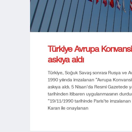
Türkiye Avrupa Konvansi
askıya aldı
Türkiye, Soğuk Savaş sonrası Rusya ve Avr
1990 yılında imzalanan “Avrupa Konvansiy
askıya aldı. 5 Nisan’da Resmi Gazetede 
tarihinden itibaren uygulanmasının durdurul
“19/11/1990 tarihinde Paris’te imzalanan 
Kararı ile onaylanan