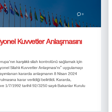
0
yonel Kuvvetler Anlaşmasını
upa’nın karşılıklı silah kontrolünü sağlamak için
onel Silahlı Kuvvetler Anlaşması’nı” uygulamayı
yayımlanan kararda anlaşmanın 8 Nisan 2024
masına karar verildiği belirtildi. Kararda,
ve 1/7/1992 tarihli 92/3250 sayılı Bakanlar Kurulu