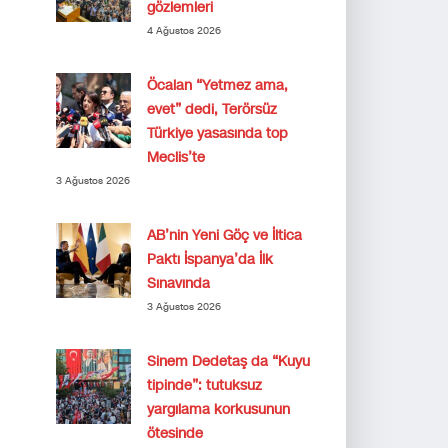
gözlemleri
4 Ağustos 2026
Öcalan “Yetmez ama,
evet” dedi, Terörsüz
Türkiye yasasında top
Meclis’te
3 Ağustos 2026
AB’nin Yeni Göç ve İltica
Paktı İspanya’da İlk
Sınavında
3 Ağustos 2026
Sinem Dedetaş da “Kuyu
tipinde”: tutuksuz
yargılama korkusunun
ötesinde