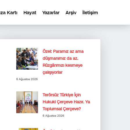
ıza Kartı
Hayat
Yazarlar
Arşiv
İletişim
Özel: Paramız az ama
düşmanımız da az.
Rüzgârımızı kesmeye
çalışıyorlar
6 Ağustos 2026
Terörsüz Türkiye İçin
Hukuki Çerçeve Hazır. Ya
Toplumsal Çerçeve?
6 Ağustos 2026