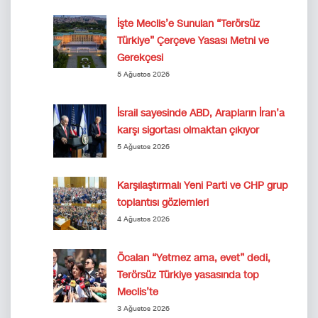
İşte Meclis’e Sunulan “Terörsüz
Türkiye” Çerçeve Yasası Metni ve
Gerekçesi
5 Ağustos 2026
İsrail sayesinde ABD, Arapların İran’a
karşı sigortası olmaktan çıkıyor
5 Ağustos 2026
Karşılaştırmalı Yeni Parti ve CHP grup
toplantısı gözlemleri
4 Ağustos 2026
Öcalan “Yetmez ama, evet” dedi,
Terörsüz Türkiye yasasında top
Meclis’te
3 Ağustos 2026