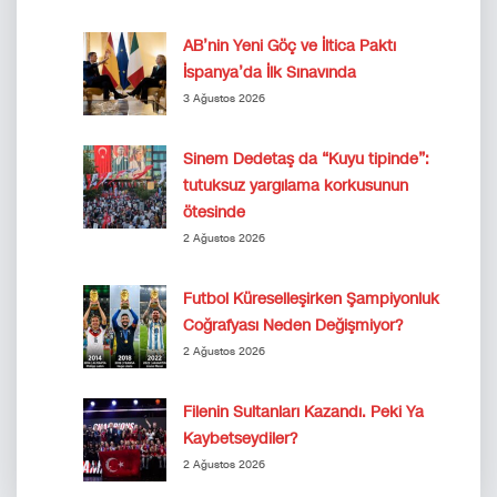
AB’nin Yeni Göç ve İltica Paktı
İspanya’da İlk Sınavında
3 Ağustos 2026
Sinem Dedetaş da “Kuyu tipinde”:
tutuksuz yargılama korkusunun
ötesinde
2 Ağustos 2026
Futbol Küreselleşirken Şampiyonluk
Coğrafyası Neden Değişmiyor?
2 Ağustos 2026
Filenin Sultanları Kazandı. Peki Ya
Kaybetseydiler?
2 Ağustos 2026