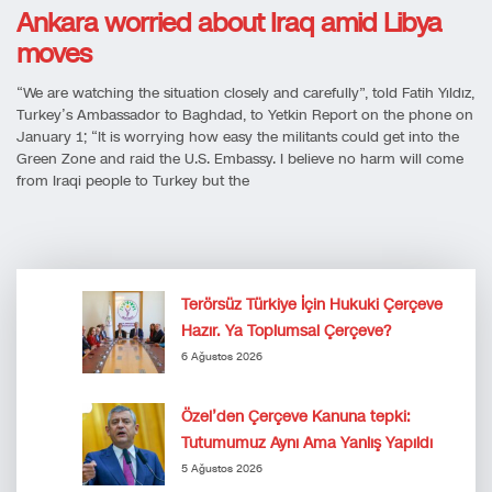
Ankara worried about Iraq amid Libya
moves
“We are watching the situation closely and carefully”, told Fatih Yıldız,
Turkey’s Ambassador to Baghdad, to Yetkin Report on the phone on
January 1; “It is worrying how easy the militants could get into the
Green Zone and raid the U.S. Embassy. I believe no harm will come
from Iraqi people to Turkey but the
Terörsüz Türkiye İçin Hukuki Çerçeve
Hazır. Ya Toplumsal Çerçeve?
6 Ağustos 2026
Özel’den Çerçeve Kanuna tepki:
Tutumumuz Aynı Ama Yanlış Yapıldı
5 Ağustos 2026