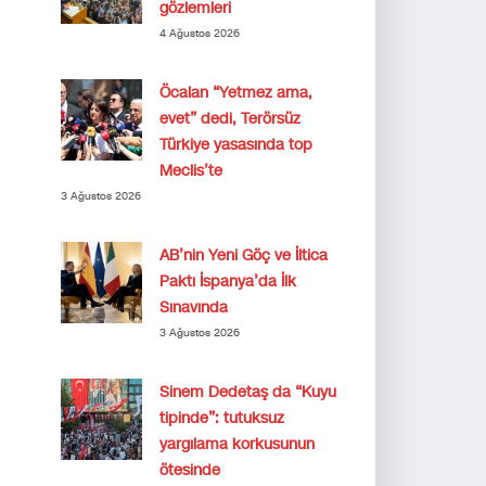
gözlemleri
4 Ağustos 2026
Öcalan “Yetmez ama,
evet” dedi, Terörsüz
Türkiye yasasında top
Meclis’te
3 Ağustos 2026
AB’nin Yeni Göç ve İltica
Paktı İspanya’da İlk
Sınavında
3 Ağustos 2026
Sinem Dedetaş da “Kuyu
tipinde”: tutuksuz
yargılama korkusunun
ötesinde