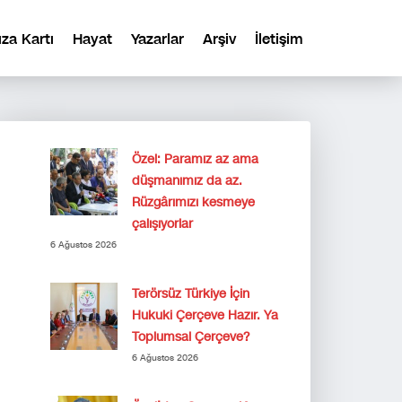
ıza Kartı
Hayat
Yazarlar
Arşiv
İletişim
Özel: Paramız az ama
düşmanımız da az.
Rüzgârımızı kesmeye
çalışıyorlar
6 Ağustos 2026
Terörsüz Türkiye İçin
Hukuki Çerçeve Hazır. Ya
Toplumsal Çerçeve?
6 Ağustos 2026