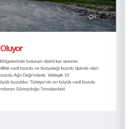
0
 Oluyor
lgelerinde bulunan daimî kar sınırının
ellikle vadi buzulu ve buzyalağı buzulu tipinde olan
 buzulu Ağrı Dağı’ndadır. Yaklaşık 10
büyük buzuldur. Türkiye’nin en büyük vadi buzulu
 bulunduran Güneydoğu Toroslardaki