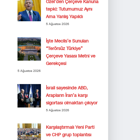
Özel’den Çerçeve Kanuna
tepki: Tutumumuz Aynı
Ama Yanlış Yapıldı
5 Ağustos 2026
İşte Meclis’e Sunulan
“Terörsüz Türkiye”
Çerçeve Yasası Metni ve
Gerekçesi
5 Ağustos 2026
İsrail sayesinde ABD,
Arapların İran’a karşı
sigortası olmaktan çıkıyor
5 Ağustos 2026
Karşılaştırmalı Yeni Parti
ve CHP grup toplantısı