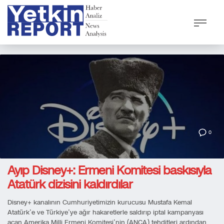
0
Ayıp Disney+: Ermeni Komitesi baskısıyla
Atatürk dizisini kaldırdılar
Disney+ kanalının Cumhuriyetimizin kurucusu Mustafa Kemal
Atatürk’e ve Türkiye’ye ağır hakaretlerle saldırıp iptal kampanyası
açan Amerika Milli Ermeni Komitesi’nin (ANCA) tehditleri ardından,