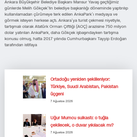
Ankara Büyükşehir Belediye Başkanı Mansur Yavaş geçtiğimiz
günlerde Melih Gökçek’!in belediye başkanlığı döneminde yaptırılıp
kullanılamadan çürümeye terk edilen AnkaPark’ı medyaya ve
görmek isteyen herkese açtı. Ankara’ya turist çekmesi niyetiyle,
tartışmalı olarak Atatürk Orman Çiftliği (AOÇ) arazisine 750 milyon
dolar yatırılan AnkaPark, daha Gökçek işbaşındayken tartışma
konusu olmuş, hatta 2017 yılında Cumhurbaşkanı Tayyip Erdoğan
tarafından istifaya
Ortadoğu yeniden şekilleniyor:
Türkiye, Suudi Arabistan, Pakistan
üçgeni
7 Ağustos 2026
Uğur Mumcu suikastı: o tuğla
çekilecek, o duvar yıkılacak mı?
7 Ağustos 2026