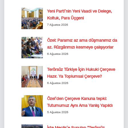
Yeni Parti’nin Yeni Vaadi ve Delege,
Koltuk, Para Üçgeni
7 Ağustos 2026
Özel: Paramız az ama düşmanımız da
az. Rüzgârımızı kesmeye çalışıyorlar
6 Ağustos 2026
Terörsüz Türkiye İçin Hukuki Çerçeve
Hazır. Ya Toplumsal Çerçeve?
6 Ağustos 2026
Özel’den Çerçeve Kanuna tepki:
Tutumumuz Aynı Ama Yanlış Yapıldı
5 Ağustos 2026
İşte Meclis’e Sunulan “Terörsüz