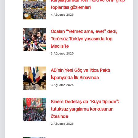
Karşılaştırmalı Yeni Parti ve CHP grup
toplantısı gözlemleri
4 Ağustos 2026
Öcalan “Yetmez ama, evet” dedi,
Terörsüz Türkiye yasasında top
Meclis’te
3 Ağustos 2026
AB’nin Yeni Göç ve İltica Paktı
İspanya’da İlk Sınavında
3 Ağustos 2026
Sinem Dedetaş da “Kuyu tipinde”:
tutuksuz yargılama korkusunun
ötesinde
2 Ağustos 2026