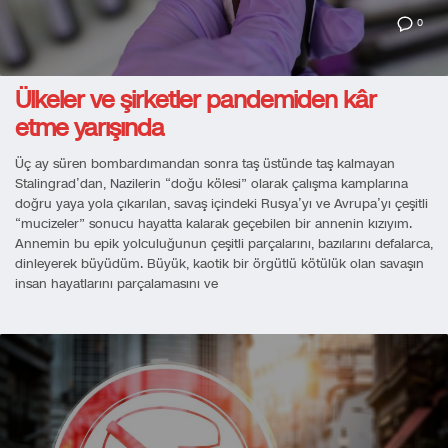
0
Ülkeler ve şirketler pandemiden kâr
etme yarışında
Üç ay süren bombardımandan sonra taş üstünde taş kalmayan
Stalingrad’dan, Nazilerin “doğu kölesi” olarak çalışma kamplarına
doğru yaya yola çıkarılan, savaş içindeki Rusya’yı ve Avrupa’yı çeşitli
“mucizeler” sonucu hayatta kalarak geçebilen bir annenin kızıyım.
Annemin bu epik yolculuğunun çeşitli parçalarını, bazılarını defalarca,
dinleyerek büyüdüm. Büyük, kaotik bir örgütlü kötülük olan savaşın
insan hayatlarını parçalamasını ve