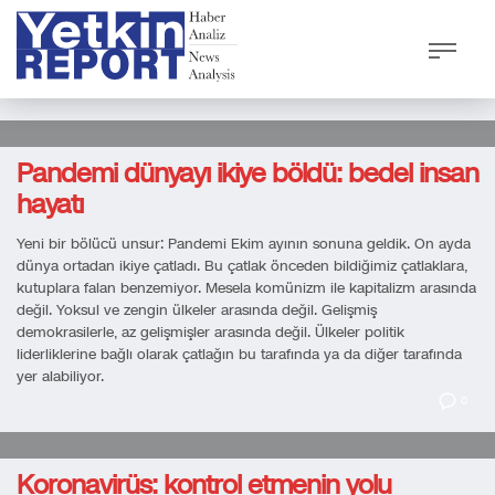
0
Pandemi dünyayı ikiye böldü: bedel insan
hayatı
Yeni bir bölücü unsur: Pandemi Ekim ayının sonuna geldik. On ayda
dünya ortadan ikiye çatladı. Bu çatlak önceden bildiğimiz çatlaklara,
kutuplara falan benzemiyor. Mesela komünizm ile kapitalizm arasında
değil. Yoksul ve zengin ülkeler arasında değil. Gelişmiş
demokrasilerle, az gelişmişler arasında değil. Ülkeler politik
liderliklerine bağlı olarak çatlağın bu tarafında ya da diğer tarafında
yer alabiliyor.
0
Koronavirüs: kontrol etmenin yolu