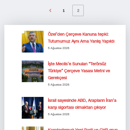
1
2
Özel’den Çerçeve Kanuna tepki:
Tutumumuz Aynı Ama Yanlış Yapıldı
5 Ağustos 2026
İşte Meclis’e Sunulan “Terörsüz
Türkiye” Çerçeve Yasası Metni ve
Gerekçesi
5 Ağustos 2026
İsrail sayesinde ABD, Arapların İran’a
karşı sigortası olmaktan çıkıyor
5 Ağustos 2026