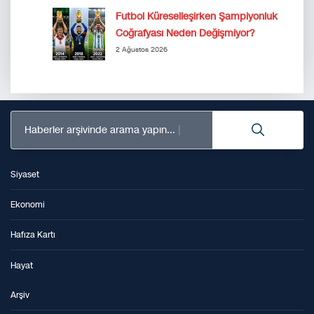
Futbol Küreselleşirken Şampiyonluk
Coğrafyası Neden Değişmiyor?
2 Ağustos 2026
Haberler arşivinde arama yapın...
Siyaset
Ekonomi
Hafıza Kartı
Hayat
Arşiv