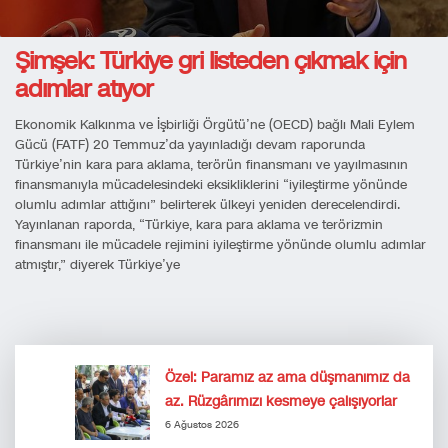
Şimşek: Türkiye gri listeden çıkmak için
adımlar atıyor
Ekonomik Kalkınma ve İşbirliği Örgütü’ne (OECD) bağlı Mali Eylem
Gücü (FATF) 20 Temmuz’da yayınladığı devam raporunda
Türkiye’nin kara para aklama, terörün finansmanı ve yayılmasının
finansmanıyla mücadelesindeki eksikliklerini “iyileştirme yönünde
olumlu adımlar attığını” belirterek ülkeyi yeniden derecelendirdi.
Yayınlanan raporda, “Türkiye, kara para aklama ve terörizmin
finansmanı ile mücadele rejimini iyileştirme yönünde olumlu adımlar
atmıştır,” diyerek Türkiye’ye
Özel: Paramız az ama düşmanımız da
az. Rüzgârımızı kesmeye çalışıyorlar
6 Ağustos 2026