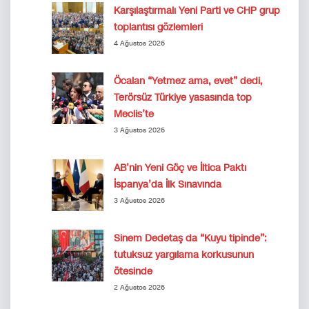
Karşılaştırmalı Yeni Parti ve CHP grup
toplantısı gözlemleri
4 Ağustos 2026
Öcalan “Yetmez ama, evet” dedi,
Terörsüz Türkiye yasasında top
Meclis’te
3 Ağustos 2026
AB’nin Yeni Göç ve İltica Paktı
İspanya’da İlk Sınavında
3 Ağustos 2026
Sinem Dedetaş da “Kuyu tipinde”:
tutuksuz yargılama korkusunun
ötesinde
2 Ağustos 2026