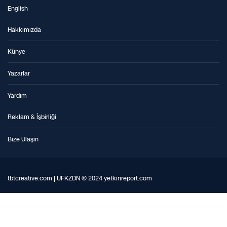
English
Hakkımızda
Künye
Yazarlar
Yardım
Reklam & İşbirliği
Bize Ulaşın
tbtcreative.com | UFKZDN © 2024 yetkinreport.com