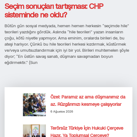
Seçim sonuçları tartışması: CHP
sisteminde ne oldu?
Bütün gün sosyal medyada, hemen hemen herkesin “seçimde hile”
teorileri yazdığını gördük. Aslında “hile teorileri” yazan insanların
çoğu, kötü niyetle yapmıyor. Ama eminim, oralarda birileri de, bu
ateşi harlıyor. Çünkü bu hile teorileri herkesi kızdırmak, küstürmek
ve/veya umutsuzlandırmak için iyi bir yol. Birileri muhtemelen şöyle
diyor; “En üstün savaş sanatı, düşmanı savaşmadan boyun
eğdirmektir.” (Sun
Özel: Paramız az ama düşmanımız da
az. Rüzgârımızı kesmeye çalışıyorlar
6 Ağustos 2026
Terörsüz Türkiye İçin Hukuki Çerçeve
Hazır. Ya Toplumsal Çerçeve?