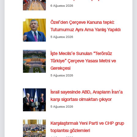
6 Ağustos 2026
Özel’den Çerçeve Kanuna tepki:
Tutumumuz Aynı Ama Yanlış Yapıldı
5 Ağustos 2026
İşte Meclis’e Sunulan “Terörsüz
Türkiye” Çerçeve Yasası Metni ve
Gerekçesi
5 Ağustos 2026
İsrail sayesinde ABD, Arapların İran’a
karşı sigortası olmaktan çıkıyor
5 Ağustos 2026
Karşılaştırmalı Yeni Parti ve CHP grup
toplantısı gözlemleri