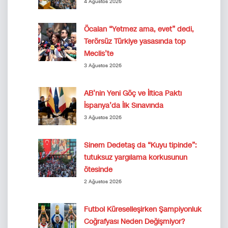
4 Ağustos 2026
Öcalan “Yetmez ama, evet” dedi,
Terörsüz Türkiye yasasında top
Meclis’te
3 Ağustos 2026
AB’nin Yeni Göç ve İltica Paktı
İspanya’da İlk Sınavında
3 Ağustos 2026
Sinem Dedetaş da “Kuyu tipinde”:
tutuksuz yargılama korkusunun
ötesinde
2 Ağustos 2026
Futbol Küreselleşirken Şampiyonluk
Coğrafyası Neden Değişmiyor?