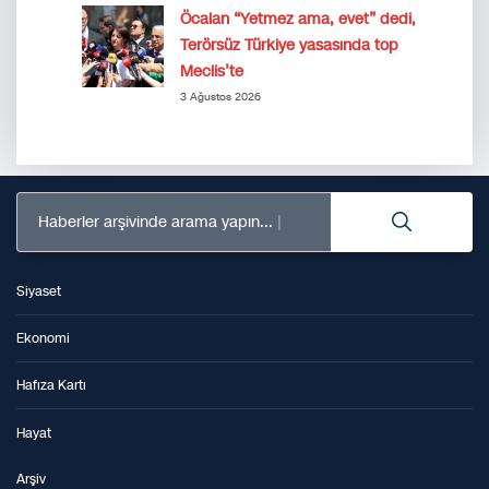
Öcalan “Yetmez ama, evet” dedi,
Terörsüz Türkiye yasasında top
Meclis’te
3 Ağustos 2026
Haberler arşivinde arama yapın...
Siyaset
Ekonomi
Hafıza Kartı
Hayat
Arşiv