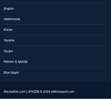
English
Hakkımızda
Künye
Yazarlar
Yardım
Reklam & İşbirliği
Bize Ulaşın
tbtcreative.com | UFKZDN © 2024 yetkinreport.com