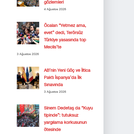
gözlemleri
4 Ağustos 2026
Öcalan “Yetmez ama,
evet” dedi, Terörsüz
Türkiye yasasında top
Meclis’te
3 Ağustos 2026
AB’nin Yeni Göç ve İltica
Paktı İspanya’da İlk
Sınavında
3 Ağustos 2026
Sinem Dedetaş da “Kuyu
tipinde”: tutuksuz
yargılama korkusunun
ötesinde