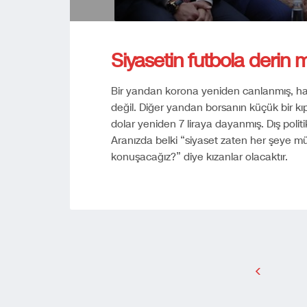
Siyasetin futbola derin
Bir yandan korona yeniden canlanmış, hast
değil. Diğer yandan borsanın küçük bir kıp
dolar yeniden 7 liraya dayanmış. Dış polit
Aranızda belki “siyaset zaten her şeye mü
konuşacağız?” diye kızanlar olacaktır.