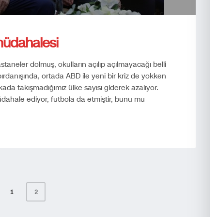
 müdahalesi
aneler dolmuş, okulların açılıp açılmayacağı belli
ırdanışında, ortada ABD ile yeni bir kriz de yokken
ikada takışmadığımız ülke sayısı giderek azalıyor.
dahale ediyor, futbola da etmiştir, bunu mu
1
2