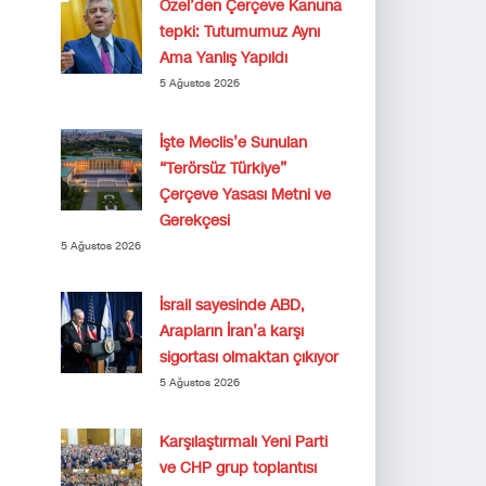
Özel’den Çerçeve Kanuna
tepki: Tutumumuz Aynı
Ama Yanlış Yapıldı
5 Ağustos 2026
İşte Meclis’e Sunulan
“Terörsüz Türkiye”
Çerçeve Yasası Metni ve
Gerekçesi
5 Ağustos 2026
İsrail sayesinde ABD,
Arapların İran’a karşı
sigortası olmaktan çıkıyor
5 Ağustos 2026
Karşılaştırmalı Yeni Parti
ve CHP grup toplantısı