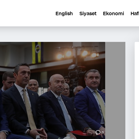
English
Siyaset
Ekonomi
Haf
0