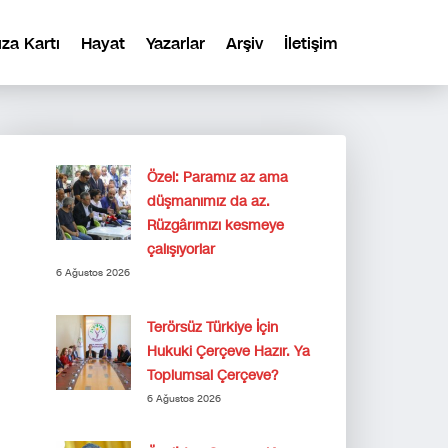
ıza Kartı
Hayat
Yazarlar
Arşiv
İletişim
Özel: Paramız az ama
düşmanımız da az.
Rüzgârımızı kesmeye
çalışıyorlar
6 Ağustos 2026
Terörsüz Türkiye İçin
Hukuki Çerçeve Hazır. Ya
Toplumsal Çerçeve?
6 Ağustos 2026