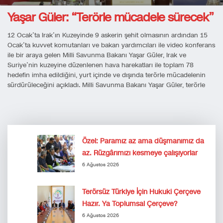
Yaşar Güler: “Terörle mücadele sürecek”
12 Ocak’ta Irak’ın Kuzeyinde 9 askerin şehit olmasının ardından 15
Ocak’ta kuvvet komutanları ve bakan yardımcıları ile video konferans
ile bir araya gelen Milli Savunma Bakanı Yaşar Güler, Irak ve
Suriye’nin kuzeyine düzenlenen hava harekatları ile toplam 78
hedefin imha edildiğini, yurt içinde ve dışında terörle mücadelenin
sürdürüleceğini açıkladı. Milli Savunma Bakanı Yaşar Güler, terörle
Özel: Paramız az ama düşmanımız da
az. Rüzgârımızı kesmeye çalışıyorlar
6 Ağustos 2026
Terörsüz Türkiye İçin Hukuki Çerçeve
Hazır. Ya Toplumsal Çerçeve?
6 Ağustos 2026