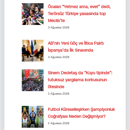
Öcalan “Yetmez ama, evet” dedi,
Terörsüz Türkiye yasasında top
Meclis’te
3 Ağustos 2026
AB’nin Yeni Göç ve İltica Paktı
İspanya’da İlk Sınavında
3 Ağustos 2026
Sinem Dedetaş da “Kuyu tipinde”:
tutuksuz yargılama korkusunun
ötesinde
2 Ağustos 2026
Futbol Küreselleşirken Şampiyonluk
Coğrafyası Neden Değişmiyor?
2 Ağustos 2026