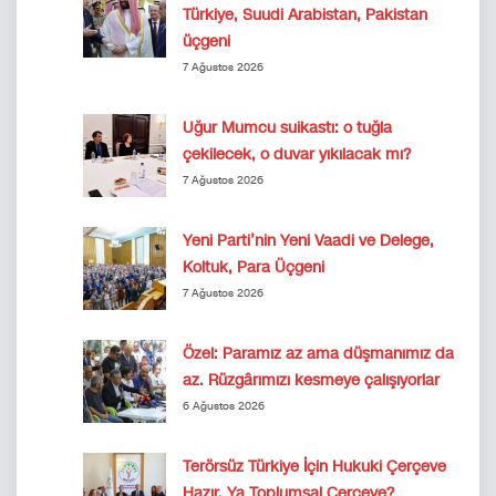
Türkiye, Suudi Arabistan, Pakistan
üçgeni
7 Ağustos 2026
Uğur Mumcu suikastı: o tuğla
çekilecek, o duvar yıkılacak mı?
7 Ağustos 2026
Yeni Parti’nin Yeni Vaadi ve Delege,
Koltuk, Para Üçgeni
7 Ağustos 2026
Özel: Paramız az ama düşmanımız da
az. Rüzgârımızı kesmeye çalışıyorlar
6 Ağustos 2026
Terörsüz Türkiye İçin Hukuki Çerçeve
Hazır. Ya Toplumsal Çerçeve?