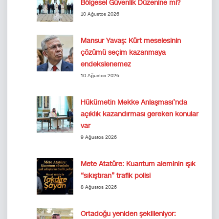
Bölgesel Güvenlik Düzenine mi?
10 Ağustos 2026
Mansur Yavaş: Kürt meselesinin
çözümü seçim kazanmaya
endekslenemez
10 Ağustos 2026
Hükümetin Mekke Anlaşması’nda
açıklık kazandırması gereken konular
var
9 Ağustos 2026
Mete Atatüre: Kuantum aleminin ışık
“sıkıştıran” trafik polisi
8 Ağustos 2026
Ortadoğu yeniden şekilleniyor: