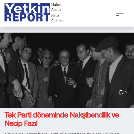
0
Tek Parti döneminde Nakşibendilik ve
Necip Fazıl