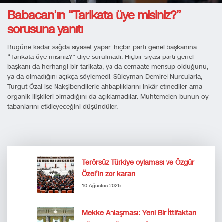
Babacan’ın “Tarikata üye misiniz?”
sorusuna yanıtı
Bugüne kadar sağda siyaset yapan hiçbir parti genel başkanına
“Tarikata üye misiniz?” diye sorulmadı. Hiçbir siyasi parti genel
başkanı da herhangi bir tarikata, ya da cemaate mensup olduğunu,
ya da olmadığını açıkça söylemedi. Süleyman Demirel Nurcularla,
Turgut Özal ise Nakşibendilerle ahbaplıklarını inkâr etmediler ama
organik ilişkileri olmadığını da açıklamadılar. Muhtemelen bunun oy
tabanlarını etkileyeceğini düşündüler.
Terörsüz Türkiye oylaması ve Özgür
Özel’in zor kararı
10 Ağustos 2026
Mekke Anlaşması: Yeni Bir İttifaktan