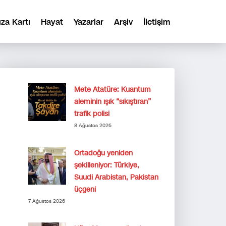
ıza Kartı
Hayat
Yazarlar
Arşiv
İletişim
Mete Atatüre: Kuantum
aleminin ışık “sıkıştıran”
trafik polisi
8 Ağustos 2026
Ortadoğu yeniden
şekilleniyor: Türkiye,
Suudi Arabistan, Pakistan
üçgeni
7 Ağustos 2026