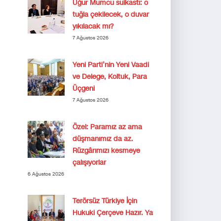
Uğur Mumcu suikastı: o
tuğla çekilecek, o duvar
yıkılacak mı?
7 Ağustos 2026
Yeni Parti’nin Yeni Vaadi
ve Delege, Koltuk, Para
Üçgeni
7 Ağustos 2026
Özel: Paramız az ama
düşmanımız da az.
Rüzgârımızı kesmeye
çalışıyorlar
6 Ağustos 2026
Terörsüz Türkiye İçin
Hukuki Çerçeve Hazır. Ya